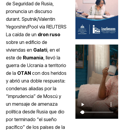
de Seguridad de Rusia,
pronuncia un discurso
durant. Sputnik/Valentin
Yegorshin/Pool vía REUTERS
La caída de un
dron ruso
sobre un edificio de
viviendas en
Galati
, en el
este de
Rumania
, llevó la
guerra de Ucrania a territorio
de la
OTAN
con dos heridos
y abrió una doble respuesta:
condenas aliadas por la
“imprudencia” de Moscú y
un mensaje de amenaza
política desde Rusia que dio
por terminado “el sueño
pacífico” de los países de la