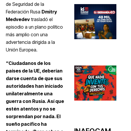
de Seguridad de la
Federación Rusa
Dmitry
Medvedev
trasladó el
episodio a un plano político
más amplio con una
advertencia dirigida a la
Unión Europea.
“Ciudadanos de los
países de la UE, deberían
darse cuenta de que sus
autoridades han iniciado
unilateralmente una
guerra con Rusia. Así que
estén atentos y no se
sorprendan por nada. El
sueño pacífico ha
INAFOCAM