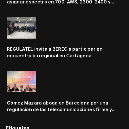
asignar espectro en 700, AWS, 2300–2400 y
3500–3700 MHz
REGULATEL invita a BEREC a participar en
encuentro birregional en Cartagena
Gómez Mazara aboga en Barcelona por una
regulación de las telecomunicaciones firme y
centrada en protección de usuarios
Etiquetas