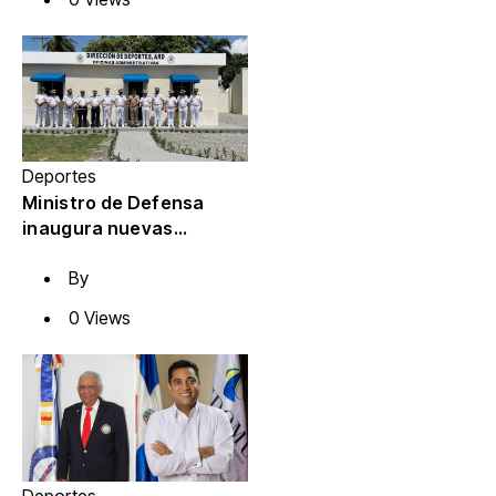
Caribe
Deportes
Ministro de Defensa
inaugura nuevas
instalaciones deportivas
By
en la Armada
0 Views