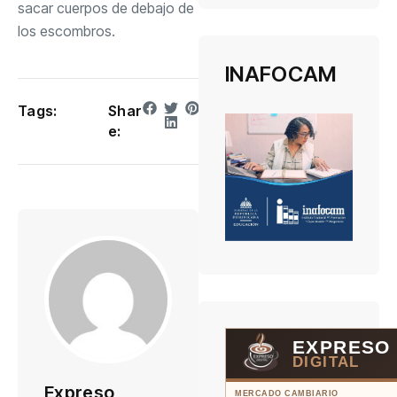
sacar cuerpos de debajo de
los escombros.
INAFOCAM
Tags:
Shar
e:
EXPRESO
DIGITAL
Expreso
MERCADO CAMBIARIO