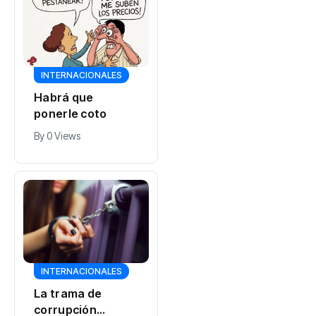
INTERNACIONALES
Habrá que
ponerle coto
By
0 Views
INTERNACIONALES
La trama de
corrupción