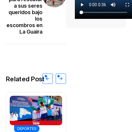
a sus seres
queridos bajo
los
escombros en
La Guaira
Related Post
DEPORTES