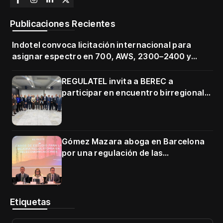
Publicaciones Recientes
Indotel convoca licitación internacional para
asignar espectro en 700, AWS, 2300–2400 y
3500–3700 MHz
REGULATEL invita a BEREC a
participar en encuentro birregional
en Cartagena
Gómez Mazara aboga en Barcelona
por una regulación de las
telecomunicaciones firme y centrada
en protección de usuarios
Etiquetas