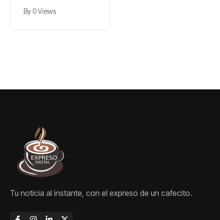
judicial que dejó
By
0 Views
libres a líderes de
una red de trata
de personas en
Valencia
Tu noticia al instante, con el expreso de un cafecito.