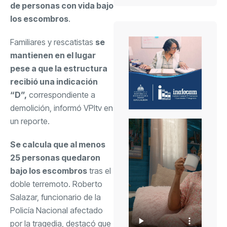
de personas con vida bajo
los escombros
.
Familiares y rescatistas
se
mantienen en el lugar
pese a que la estructura
recibió una indicación
“D”,
correspondiente a
demolición, informó VPItv en
un reporte.
Se calcula que al menos
25 personas quedaron
bajo los escombros
tras el
doble terremoto
. Roberto
Salazar, funcionario de la
Policía Nacional afectado
por la tragedia, destacó que