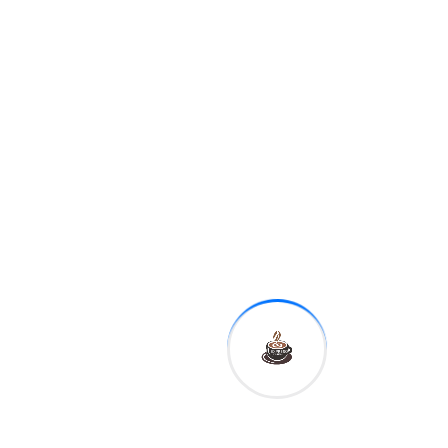
despliegue para contener a
los presentes y resguardar a
la pareja.
Posible