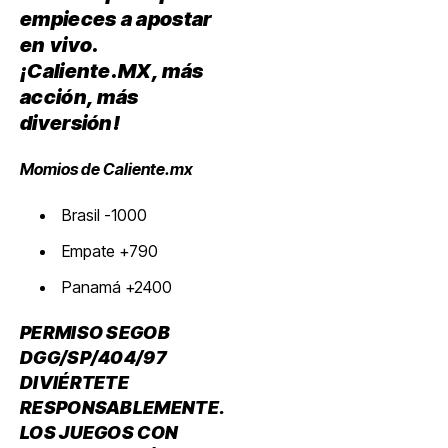
empieces a apostar
en vivo.
¡Caliente.MX, más
acción, más
diversión!
Momios de Caliente.mx
Brasil -1000
Empate +790
Panamá +2400
PERMISO SEGOB
DGG/SP/404/97
DIVIÉRTETE
RESPONSABLEMENTE.
LOS JUEGOS CON