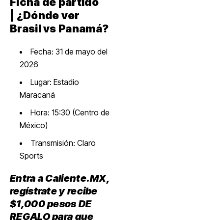
Ficha de partido
| ¿Dónde ver
Brasil vs Panamá?
Fecha: 31 de mayo del
2026
Lugar: Estadio
Maracaná
Hora: 15:30 (Centro de
México)
Transmisión: Claro
Sports
Entra a Caliente.MX,
regístrate y recibe
$1,000 pesos DE
REGALO para que