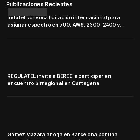
Publicaciones Recientes
Indotel convoca licitación internacional para
asignar espectro en 700, AWS, 2300–2400 y
3500–3700 MHz
REGULATEL invita a BEREC a participar en
encuentro birregional en Cartagena
Gómez Mazara aboga en Barcelona por una