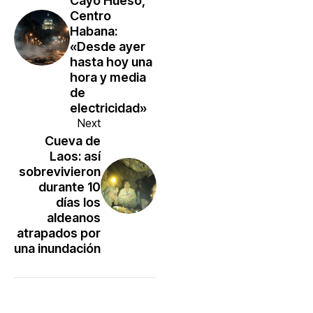
Cayo Hueso,
Centro
Habana:
«Desde ayer
hasta hoy una
hora y media
de
electricidad»
Next
Cueva de
Laos: así
sobrevivieron
durante 10
días los
aldeanos
atrapados por
una inundación