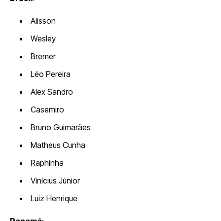
Alisson
Wesley
Bremer
Léo Pereira
Alex Sandro
Casemiro
Bruno Guimarães
Matheus Cunha
Raphinha
Vinícius Júnior
Luiz Henrique
Panamá
: