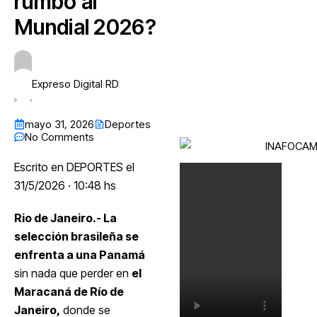
rumbo al
Mundial 2026?
Expreso Digital RD
mayo 31, 2026
Deportes
No Comments
Escrito en
DEPORTES
el
31/5/2026 · 10:48 hs
Rio de Janeiro.- La
selección brasileña se
enfrenta a una Panamá
sin nada que perder en
el
Maracaná de Río de
Janeiro,
donde se