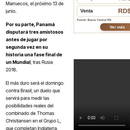
Marruecos, el próximo 13 de
RD$
junio.
Venta
Fuente: Banco Central RD
Por su parte, Panamá
Ver más
disputará tres amistosos
antes de jugar por
segunda vez en su
historia una fase final de
un Mundial
, tras Rusia
2018.
El más duro será el domingo
contra Brasil, un duelo que
servirá para medir las
posibilidades reales del
combinado de Thomas
Christiansen en el Grupo L,
que completan Inglaterra,