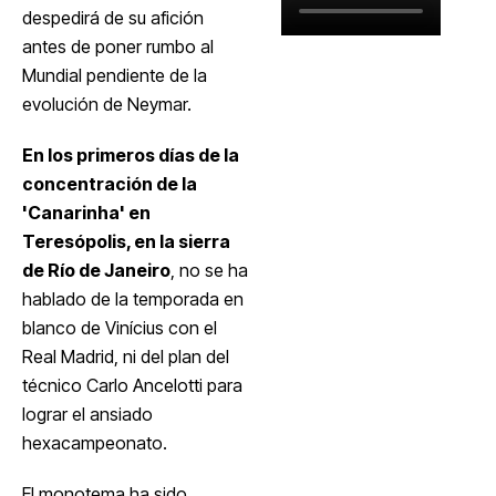
despedirá de su afición
antes de poner rumbo al
Mundial pendiente de la
evolución de Neymar.
En los primeros días de la
concentración de la
'Canarinha' en
Teresópolis, en la sierra
de Río de Janeiro
, no se ha
hablado de la temporada en
blanco de Vinícius con el
Real Madrid, ni del plan del
técnico Carlo Ancelotti para
lograr el ansiado
hexacampeonato.
El monotema ha sido