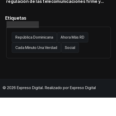
regulación de las telecomunicaciones firme y
centrada en protección de usuarios
Etiquetas
República Dominicana
Ahora Más RD
Cada Minuto Una Verdad
Social
© 2026 Expreso Digital. Realizado por
Expreso Digital