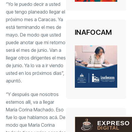
“Yo le puedo decir a usted
que tengo planeado llegar el
próximo mes a Caracas. Ya
está terminando el mes de
INAFOCAM
mayo. De modo que usted
puede anotar que mi retorno
será el mes de junio. Van a
llegar otros dirigentes el mes
de junio. Ya lo va a ir viendo
usted en los próximos días”,
apuntó.
“Y después que nosotros
estemos allí, va a llegar
María Corina Machado. Eso
fue lo que hablamos acá. De
EXPRESO
modo que María Corina
DIGITAL