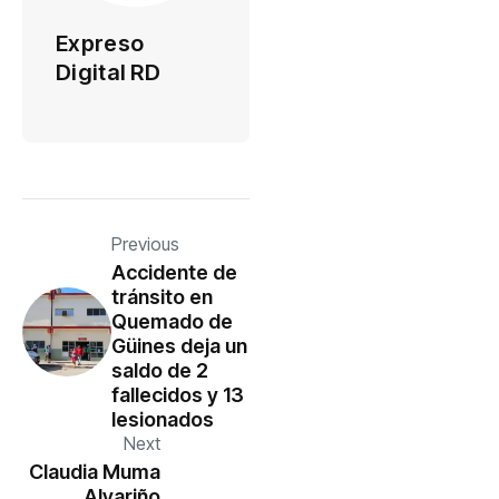
Expreso
Digital RD
Previous
Accidente de
tránsito en
Quemado de
Güines deja un
saldo de 2
fallecidos y 13
lesionados
Next
Claudia Muma
Alvariño