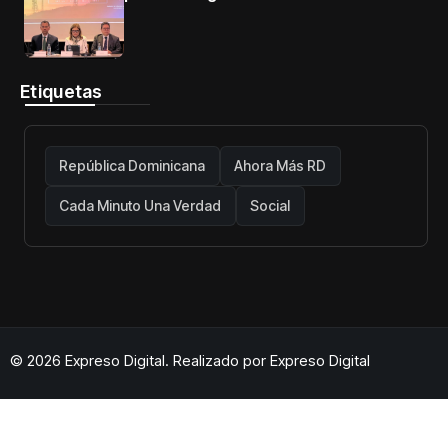
telecomunicaciones firme y centrada
en protección de usuarios
Etiquetas
República Dominicana
Ahora Más RD
Cada Minuto Una Verdad
Social
© 2026 Expreso Digital. Realizado por
Expreso Digital