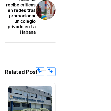
recibe críticas
en redes tras
promocionar
un colegio
privado en La
Habana
Related Post