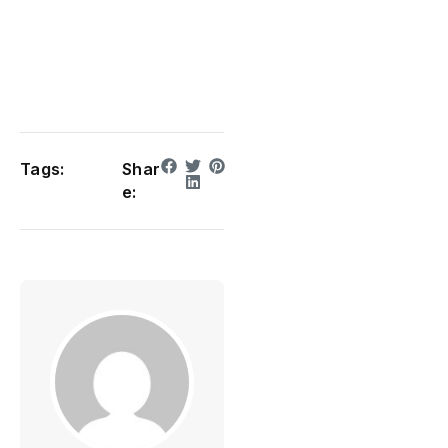
Tags:
Shar
e: