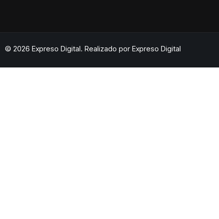
© 2026 Expreso Digital. Realizado por
Expreso Digital