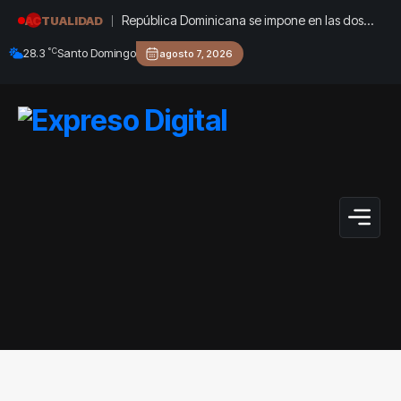
República Dominicana se impone en las dos
ACTUALIDAD
ramas del 4×100 en los Juegos de Santo
°C
28.3
Santo Domingo
agosto 7, 2026
Domingo