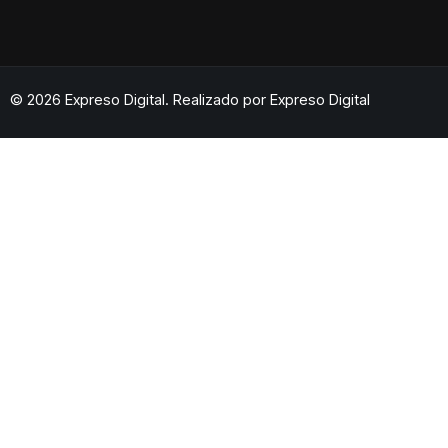
© 2026 Expreso Digital. Realizado por
Expreso Digital