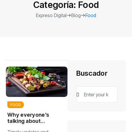
Categoría:
Food
Expreso Digital
Blog
Food
Buscador
FOOD
Why everyone’s
talking about
homemade