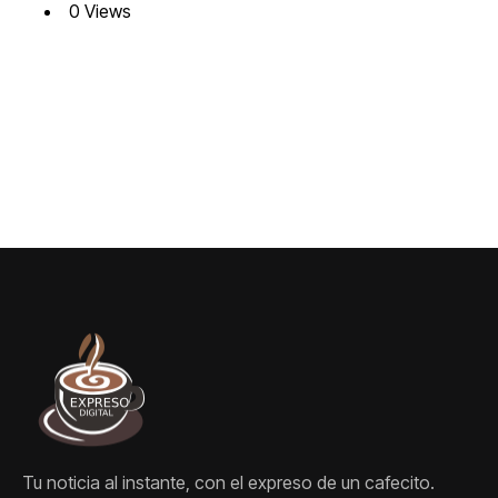
0 Views
Congreso y el Banco de
la República
Tu noticia al instante, con el expreso de un cafecito.