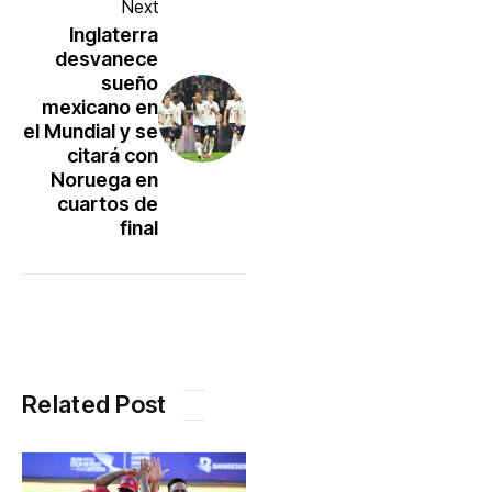
Next
Inglaterra
desvanece
sueño
mexicano en
el Mundial y se
citará con
Noruega en
cuartos de
final
Related Post