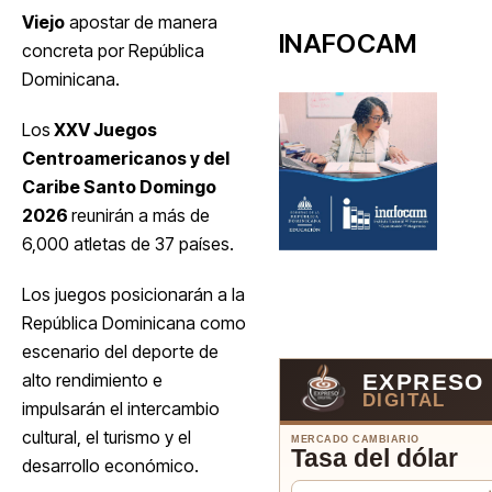
Viejo
apostar de manera
INAFOCAM
concreta por República
Dominicana.
Los
XXV Juegos
Centroamericanos y del
Caribe Santo Domingo
2026
reunirán a más de
6,000 atletas de 37 países.
Los juegos posicionarán a la
República Dominicana como
escenario del deporte de
alto rendimiento e
EXPRESO
DIGITAL
impulsarán el intercambio
cultural, el turismo y el
MERCADO CAMBIARIO
Tasa del dólar
desarrollo económico.