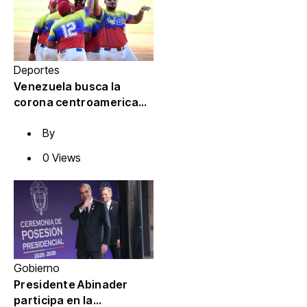
Deportes
Venezuela busca la
corona centroamericana
ante República
By
Dominicana en Santo
Domingo 2026
0 Views
Gobierno
Presidente Abinader
participa en la