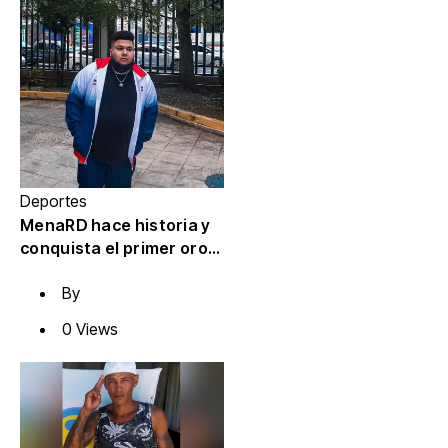
Deportes
MenaRD hace historia y
conquista el primer oro
de RD en eSports
By
0 Views