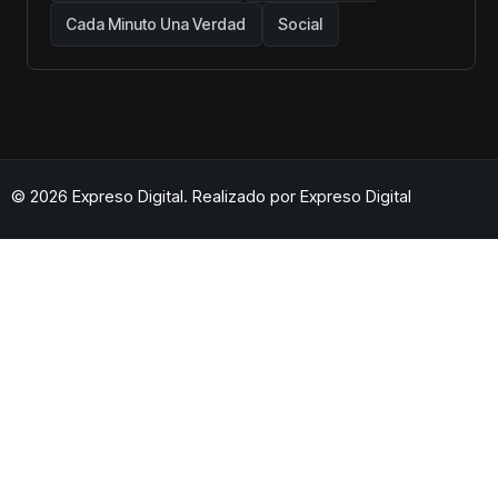
Cada Minuto Una Verdad
Social
© 2026 Expreso Digital. Realizado por
Expreso Digital