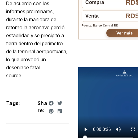
RD$
Compra
De acuerdo con los
informes preliminares,
RD$
Venta
durante la maniobra de
Fuente: Banco Central RD
retorno la aeronave perdió
Ver más
estabilidad y se precipitó a
tierra dentro del perímetro
de la terminal aeroportuaria,
lo que provocó un
desenlace fatal.
source
Tags:
Sha
re: