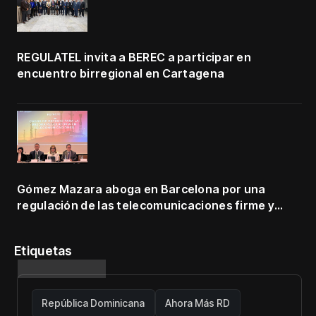
REGULATEL invita a BEREC a participar en
encuentro birregional en Cartagena
Gómez Mazara aboga en Barcelona por una
regulación de las telecomunicaciones firme y
centrada en protección de usuarios
Etiquetas
República Dominicana
Ahora Más RD