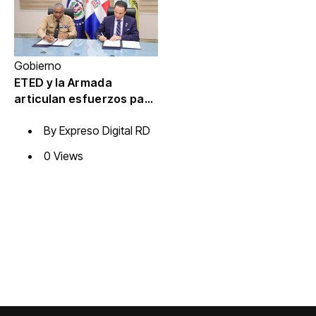
Gobierno
ETED y la Armada
articulan esfuerzos para
el resguardo del Sistema
By
Expreso Digital RD
de Transmisión Eléctrica
Nacional
0 Views