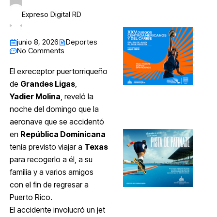
Expreso Digital RD
junio 8, 2026
Deportes
No Comments
El exreceptor puertorriqueño
de
Grandes Ligas
,
Yadier Molina
, reveló la
noche del domingo que la
aeronave que se accidentó
en
República Dominicana
tenía previsto viajar a
Texas
para recogerlo a él, a su
familia y a varios amigos
con el fin de regresar a
Puerto Rico.
El accidente involucró un jet