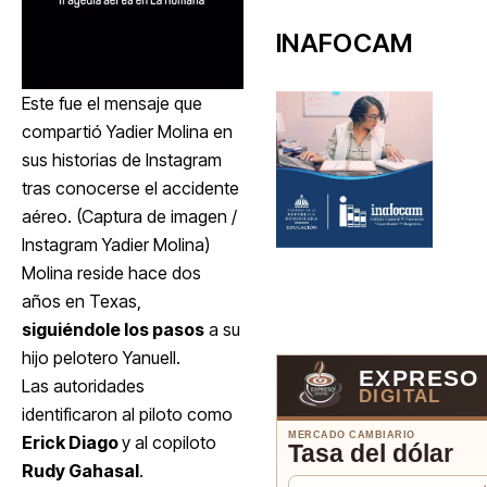
INAFOCAM
Este fue el mensaje que
compartió Yadier Molina en
sus historias de Instagram
tras conocerse el accidente
aéreo.
(Captura de imagen /
Instagram Yadier Molina)
Molina reside hace dos
años en Texas,
siguiéndole los pasos
a su
hijo pelotero Yanuell.
EXPRESO
Las autoridades
DIGITAL
identificaron al piloto como
MERCADO CAMBIARIO
Erick Diago
y al copiloto
Tasa del dólar
Rudy Gahasal
.