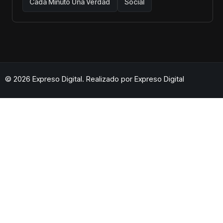
Cada Minuto Una Verdad
Social
© 2026 Expreso Digital. Realizado por
Expreso Digital