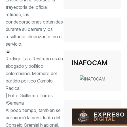
trayectoria del oficial
retirado, las
condecoraciones obtenidas
durante su carrera y los
resultados alcanzados en el
servicio.
Rodrigo Lara Restrepo es un
INAFOCAM
abogado y político
colombiano. Miembro del
partido político Cambio
Radical
| Foto:
Guillermo Torres
/Semana
Al poco tiempo, también se
EXPRESO
pronunció la presidenta del
DIGITAL
Consejo Gremial Nacional,