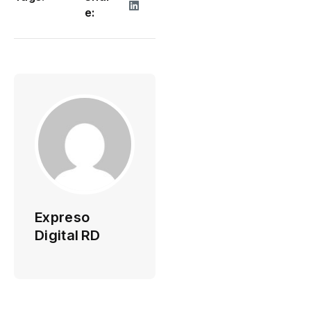
e:
Expreso
Digital RD