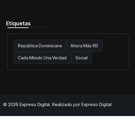
telecomunicaciones firme y centrada
en protección de usuarios
Etiquetas
República Dominicana
Ahora Más RD
Cada Minuto Una Verdad
Social
© 2026 Expreso Digital. Realizado por
Expreso Digital