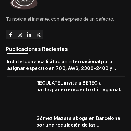
Tu noticia al instante, con el expreso de un cafecito.
Publicaciones Recientes
Indotel convoca licitación internacional para
asignar espectro en 700, AWS, 2300–2400 y
3500–3700 MHz
REGULATEL invita a BEREC a
participar en encuentro birregional
en Cartagena
Gómez Mazara aboga en Barcelona
por una regulación de las