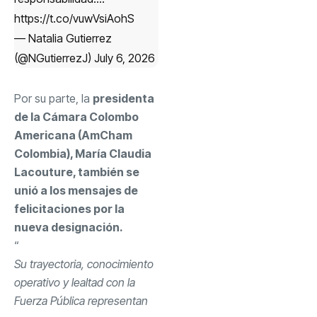
https://t.co/vuwVsiAohS
— Natalia Gutierrez
(@NGutierrezJ)
July 6, 2026
Por su parte, la
presidenta
de la Cámara Colombo
Americana (AmCham
Colombia), María Claudia
Lacouture, también se
unió a los mensajes de
felicitaciones por la
nueva designación.
“
Su trayectoria, conocimiento
operativo y lealtad con la
Fuerza Pública representan