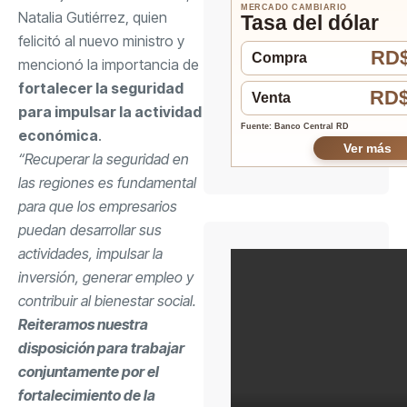
MERCADO CAMBIARIO
Natalia Gutiérrez, quien
Tasa del dólar
felicitó al nuevo ministro y
RD$
Compra
mencionó la importancia de
fortalecer la seguridad
RD$
Venta
para impulsar la actividad
Fuente: Banco Central RD
económica
.
Ver más
“Recuperar la seguridad en
las regiones es fundamental
para que los empresarios
puedan desarrollar sus
actividades, impulsar la
inversión, generar empleo y
contribuir al bienestar social.
Reiteramos nuestra
disposición para trabajar
conjuntamente por el
fortalecimiento de la