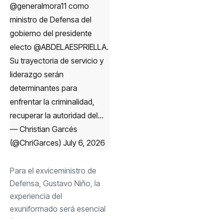
@generalmora11
como
ministro de Defensa del
gobierno del presidente
electo
@ABDELAESPRIELLA
.
Su trayectoria de servicio y
liderazgo serán
determinantes para
enfrentar la criminalidad,
recuperar la autoridad del…
— Christian Garcés
(@ChriGarces)
July 6, 2026
Para el exviceministro de
Defensa, Gustavo Niño, la
experiencia del
exuniformado será esencial