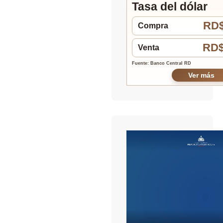
Tasa del dólar
RD$
Compra
RD$
Venta
Fuente: Banco Central RD
Ver más