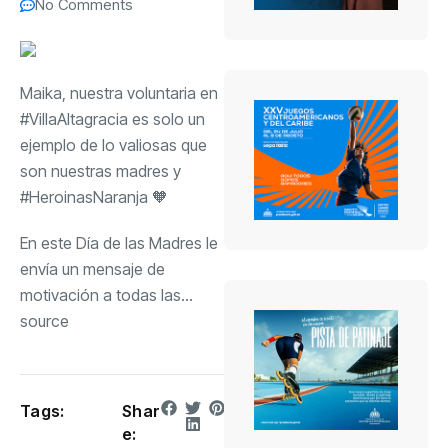
No Comments
Maika, nuestra voluntaria en
#VillaAltagracia es solo un
ejemplo de lo valiosas que
son nuestras madres y
#HeroinasNaranja 🧡
En este Día de las Madres le
envía un mensaje de
motivación a todas las…
source
Tags:
Shar
e: