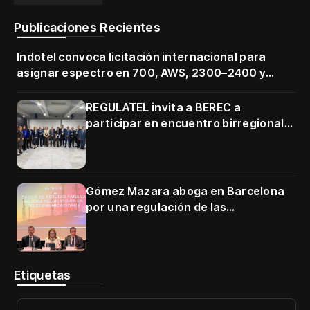
Publicaciones Recientes
Indotel convoca licitación internacional para
asignar espectro en 700, AWS, 2300–2400 y
3500–3700 MHz
REGULATEL invita a BEREC a
participar en encuentro birregional
en Cartagena
Gómez Mazara aboga en Barcelona
por una regulación de las
telecomunicaciones firme y centrada
en protección de usuarios
Etiquetas