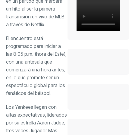
en un partido que marcará
un hito al ser la primera
transmisión en vivo de MLB
a través de Netflix.
El encuentro está
programado para iniciar a
las 8:05 p.m. (hora del Este),
con una antesala que
comenzará una hora antes,
en lo que promete ser un
espectáculo global para los
fanáticos del béisbol.
Los Yankees llegan con
altas expectativas, liderados
por su estrella Aaron Judge,
tres veces Jugador Más