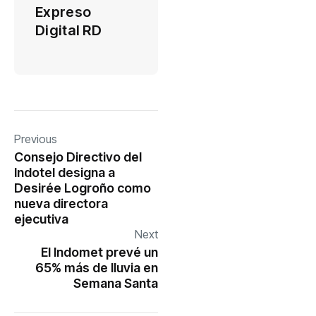
Expreso
Digital RD
Previous
Consejo Directivo del
Indotel designa a
Desirée Logroño como
nueva directora
ejecutiva
Next
El Indomet prevé un
65% más de lluvia en
Semana Santa