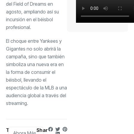
del Field of Dreams en
agosto, ampliando así su
incursión en el béisbol
profesional.
El choque entre Yankees y
Gigantes no solo abrirá la
campaña, sino que también
simboliza una nueva era en
la forma de consumir el
béisbol, llevando el
espectáculo de la MLB a una
audiencia global a través del
streaming.
T
Shar
Ahora Más