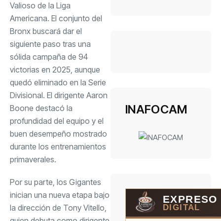
Valioso de la Liga
Americana. El conjunto del
Bronx buscará dar el
siguiente paso tras una
sólida campaña de 94
victorias en 2025, aunque
quedó eliminado en la Serie
Divisional. El dirigente Aaron
INAFOCAM
Boone destacó la
profundidad del equipo y el
buen desempeño mostrado
durante los entrenamientos
primaverales.
Por su parte, los Gigantes
inician una nueva etapa bajo
EXPRESO
DIGITAL
la dirección de Tony Vitello,
quien debuta como dirigente