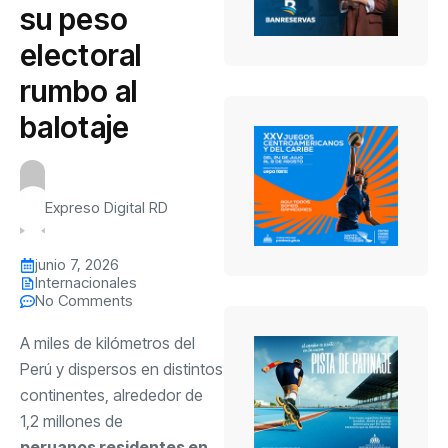
su peso
electoral
rumbo al
balotaje
Expreso Digital RD
junio 7, 2026
Internacionales
No Comments
A miles de kilómetros del
Perú y dispersos en distintos
continentes, alrededor de
1,2 millones de
peruanos residentes en