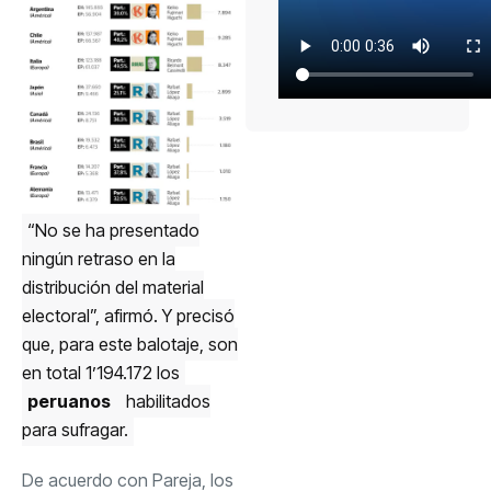
“⁠No se ha presentado
ningún retraso en la
distribución del material
electoral”, afirmó. Y precisó
que, para este balotaje, son
en total 1’194.172 los
peruanos
habilitados
para sufragar.
De acuerdo con Pareja, los