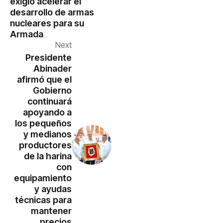
exigió acelerar el
desarrollo de armas
nucleares para su
Armada
Next
Presidente
Abinader
afirmó que el
Gobierno
continuará
apoyando a
los pequeños
y medianos
productores
de la harina
con
equipamiento
y ayudas
técnicas para
mantener
precios