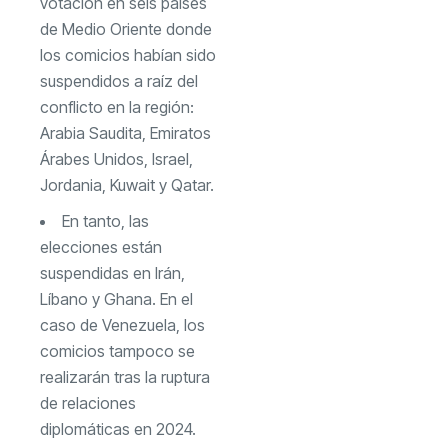
votación en seis países
de Medio Oriente donde
los comicios habían sido
suspendidos a raíz del
conflicto en la región:
Arabia Saudita, Emiratos
Árabes Unidos, Israel,
Jordania, Kuwait y Qatar.
En tanto, las
elecciones están
suspendidas en Irán,
Líbano y Ghana. En el
caso de Venezuela, los
comicios tampoco se
realizarán tras la ruptura
de relaciones
diplomáticas en 2024.