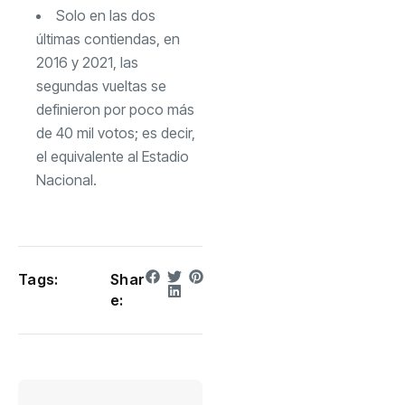
Solo en las dos
últimas contiendas, en
2016 y 2021, las
segundas vueltas se
definieron por poco más
de 40 mil votos; es decir,
el equivalente al Estadio
Nacional.
Tags:
Shar
e: