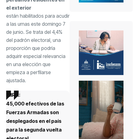
el exterior
están habilitados para acudir
a las urnas este domingo 7
de junio. Se trata del 4,4%
del padrón electoral, una
proporción que podría
adquirir especial relevancia
en una elección que
empieza a perfilarse
ajustada.
MIRA:
45,000 efectivos de las
Fuerzas Armadas son
desplegados en el país
para la segunda vuelta
electoral