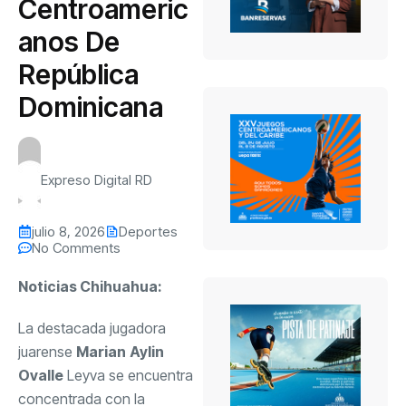
Centroameric
anos De
República
Dominicana
Expreso Digital RD
julio 8, 2026
Deportes
No Comments
Noticias Chihuahua:
La destacada jugadora
juarense
Marian
Aylin
Ovalle
Leyva se encuentra
concentrada con la