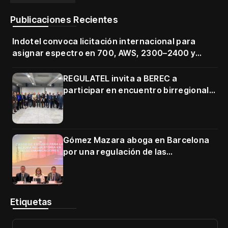
Publicaciones Recientes
Indotel convoca licitación internacional para
asignar espectro en 700, AWS, 2300–2400 y
3500–3700 MHz
REGULATEL invita a BEREC a
participar en encuentro birregional
en Cartagena
Gómez Mazara aboga en Barcelona
por una regulación de las
telecomunicaciones firme y centrada
en protección de usuarios
Etiquetas