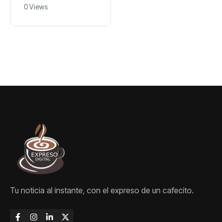
y neonatal con
0 Views
transformaciones
nuevas
en el transporte
estrategias y
avances en la Red
Pública de Salud
Tu noticia al instante, con el expreso de un cafecito.