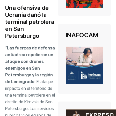
Una ofensiva de
Ucrania dañó la
terminal petrolera
en San
INAFOCAM
Petersburgo
“
Las fuerzas de defensa
antiaérea repelieron un
ataque con drones
enemigos en San
Petersburgo y la región
de Leningrado
. El ataque
impactó en el territorio de
una terminal petrolera en el
distrito de Kirovski de San
Petersburgo. Los servicios
EXPRESO
públicos y los equipos de