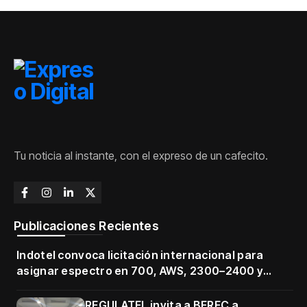
Tu noticia al instante, con el expreso de un cafecito.
Publicaciones Recientes
Indotel convoca licitación internacional para
asignar espectro en 700, AWS, 2300–2400 y
3500–3700 MHz
REGULATEL invita a BEREC a