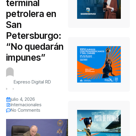
terminal
petrolera en
San
Petersburgo:
“No quedarán
impunes”
Expreso Digital RD
julio 4, 2026
Internacionales
No Comments