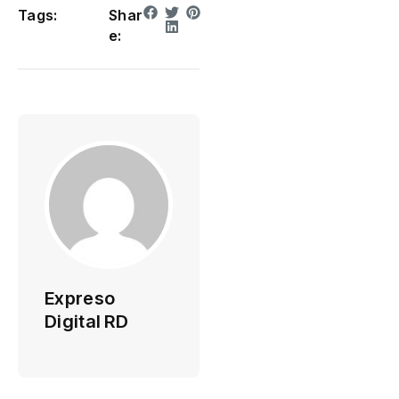
Tags:
Shar
e:
Expreso
Digital RD