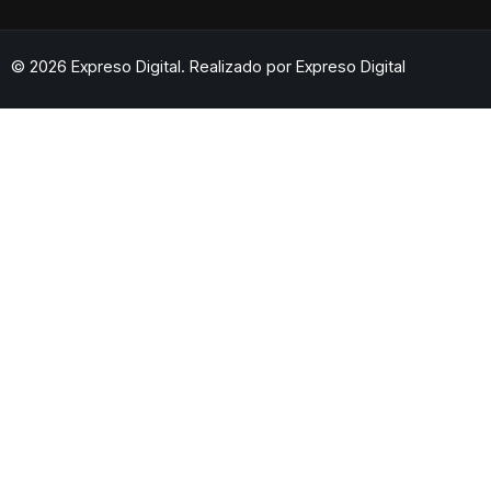
© 2026 Expreso Digital. Realizado por
Expreso Digital