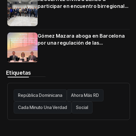
participar en encuentro birregional
en Cartagena
Gómez Mazara aboga en Barcelona
por una regulación de las
telecomunicaciones firme y centrada
en protección de usuarios
Etiquetas
República Dominicana
Ahora Más RD
Cada Minuto Una Verdad
Social