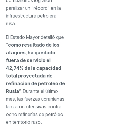
bombardeos lograron
paralizar un “récord” en la
infraestructura petrolera
rusa.
El Estado Mayor detalló que
“
como resultado de los
ataques, ha quedado
fuera de servicio el
42,74% de la capacidad
total proyectada de
refinación de petróleo de
Rusia
”. Durante el último
mes, las fuerzas ucranianas
lanzaron ofensivas contra
ocho refinerías de petróleo
en territorio ruso.