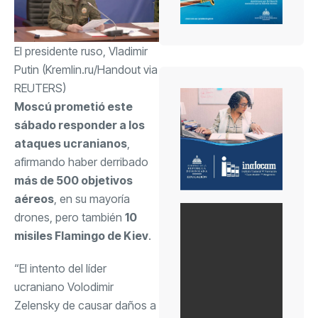
El presidente ruso, Vladimir
Putin (Kremlin.ru/Handout via
REUTERS)
Moscú prometió este
sábado responder a los
ataques ucranianos
,
afirmando haber derribado
más de 500 objetivos
aéreos
, en su mayoría
drones, pero también
10
misiles Flamingo de Kiev
.
“El intento del líder
ucraniano Volodimir
Zelensky de causar daños a