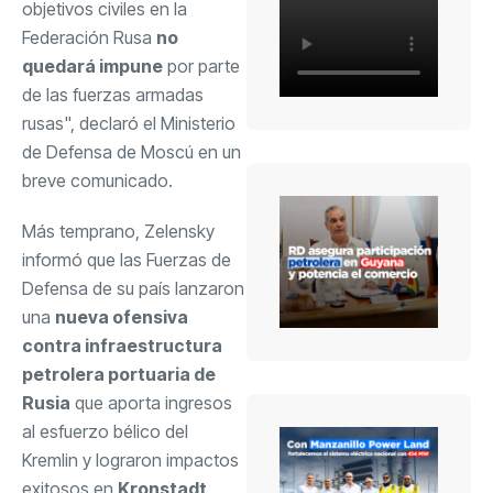
objetivos civiles en la
Federación Rusa
no
quedará impune
por parte
de las fuerzas armadas
rusas", declaró el Ministerio
de Defensa de Moscú en un
breve comunicado.
Más temprano, Zelensky
informó que las Fuerzas de
Defensa de su país lanzaron
una
nueva ofensiva
contra infraestructura
petrolera portuaria de
Rusia
que aporta ingresos
al esfuerzo bélico del
Kremlin y lograron impactos
exitosos en
Kronstadt
,