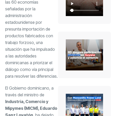
las 60 economías
señaladas por la
administración
estadounidense por
presunta importación de
productos fabricados con
trabajo forzoso, una
situación que ha impulsado
a las autoridades
dominicanas a priorizar el
diálogo como vía principal
para resolver las diferencias.
El Gobierno dominicano, a
través del ministro de
Industria, Comercio y
Mipymes (MICM), Eduardo
Sanz Lovatón
, ha dejado