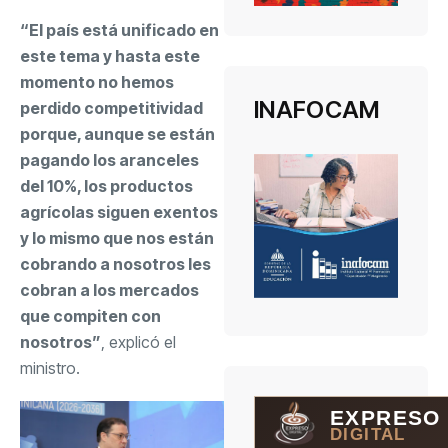
“El país está unificado en
este tema y hasta este
momento no hemos
INAFOCAM
perdido competitividad
porque, aunque se están
pagando los aranceles
del 10%, los productos
agrícolas siguen exentos
y lo mismo que nos están
cobrando a nosotros les
cobran a los mercados
que compiten con
nosotros”
, explicó el
ministro.
EXPRESO
DIGITAL