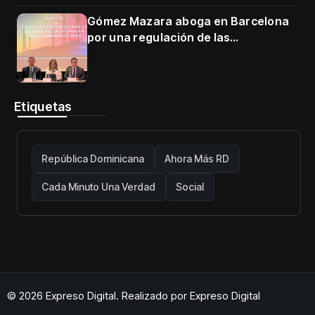
Gómez Mazara aboga en Barcelona
por una regulación de las
telecomunicaciones firme y centrada
en protección de usuarios
Etiquetas
República Dominicana
Ahora Más RD
Cada Minuto Una Verdad
Social
© 2026 Expreso Digital. Realizado por
Expreso Digital