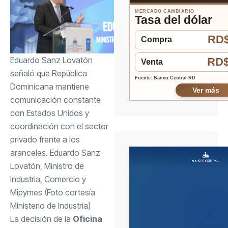
MERCADO CAMBIARIO
Tasa del dólar
RD$
Compra
Eduardo Sanz Lovatón
RD$
Venta
señaló que República
Fuente: Banco Central RD
Dominicana mantiene
Ver más
comunicación constante
con Estados Unidos y
coordinación con el sector
privado frente a los
aranceles. Eduardo Sanz
Lovatón, Ministro de
Industria, Comercio y
Mipymes (Foto cortesía
Ministerio de Industria)
La decisión de la
Oficina