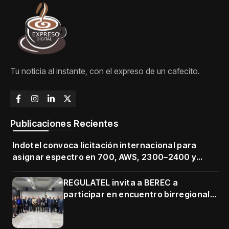
Tu noticia al instante, con el expreso de un cafecito.
Publicaciones Recientes
Indotel convoca licitación internacional para
asignar espectro en 700, AWS, 2300–2400 y
3500–3700 MHz
REGULATEL invita a BEREC a
participar en encuentro birregional
en Cartagena