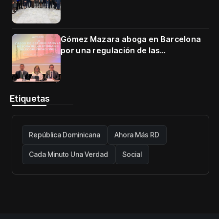
en Cartagena
Gómez Mazara aboga en Barcelona
por una regulación de las
telecomunicaciones firme y centrada
en protección de usuarios
Etiquetas
República Dominicana
Ahora Más RD
Cada Minuto Una Verdad
Social