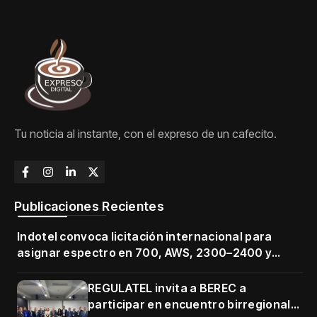
Tu noticia al instante, con el expreso de un cafecito.
Publicaciones Recientes
Indotel convoca licitación internacional para
asignar espectro en 700, AWS, 2300–2400 y
3500–3700 MHz
REGULATEL invita a BEREC a
participar en encuentro birregional