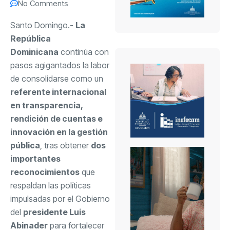
No Comments
Santo Domingo.-
La
República
Dominicana
continúa con
pasos agigantados la labor
de consolidarse como un
referente internacional
en transparencia,
rendición de cuentas e
innovación en la gestión
pública
, tras obtener
dos
importantes
reconocimientos
que
respaldan las políticas
impulsadas por el Gobierno
del
presidente Luis
Abinader
para fortalecer