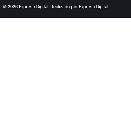
© 2026 Expreso Digital. Realizado por
Expreso Digital