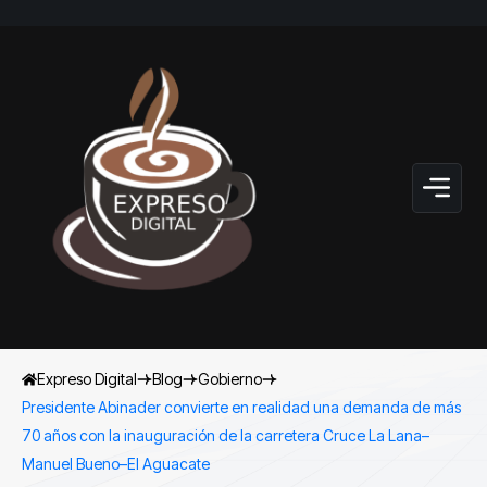
Expreso Digital
Blog
Gobierno
Presidente Abinader convierte en realidad una demanda de más
70 años con la inauguración de la carretera Cruce La Lana–
Manuel Bueno–El Aguacate