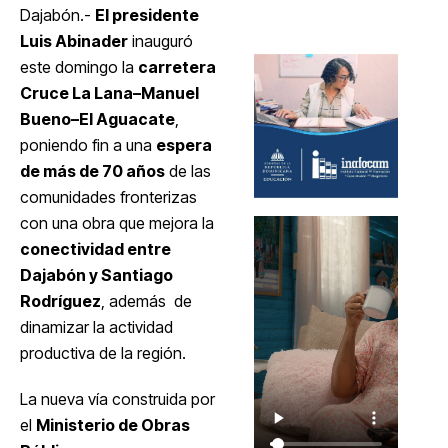
Dajabón.-
El presidente
Luis Abinader
inauguró
este domingo la
carretera
Cruce La Lana–Manuel
Bueno–El Aguacate
,
poniendo fin a una
espera
de más de 70 años
de las
comunidades fronterizas
con una obra que mejora la
conectividad entre
Dajabón y Santiago
Rodríguez
, además de
dinamizar la actividad
productiva de la región.
La nueva vía construida por
el
Ministerio de Obras