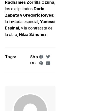
Radhamés Zorrilla Ozuna
;
los exdiputados
Darío
Zapata y Gregorio Reyes;
la invitada especial,
Yanessi
Espinal
, y la contratista de
la obra,
Nilza Sánchez
.
Tags:
Sha
re: