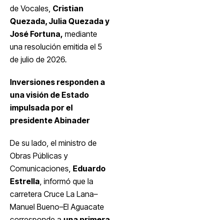
de Vocales,
Cristian
Quezada, Julia Quezada y
José Fortuna,
mediante
una resolución emitida el 5
de julio de 2026.
Inversiones responden a
una visión de Estado
impulsada por el
presidente Abinader
De su lado, el ministro de
Obras Públicas y
Comunicaciones,
Eduardo
Estrella
, informó que la
carretera Cruce La Lana–
Manuel Bueno–El Aguacate
corresponde a
una primera