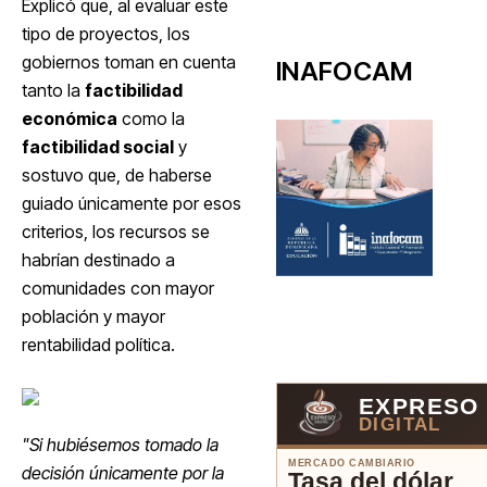
Explicó que, al evaluar este
tipo de proyectos, los
gobiernos toman en cuenta
INAFOCAM
tanto la
factibilidad
económica
como la
factibilidad social
y
sostuvo que, de haberse
guiado únicamente por esos
criterios, los recursos se
habrían destinado a
comunidades con mayor
población y mayor
rentabilidad política.
EXPRESO
DIGITAL
"Si hubiésemos tomado la
MERCADO CAMBIARIO
decisión únicamente por la
Tasa del dólar