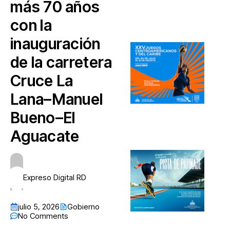
más 70 años
con la
inauguración
de la carretera
Cruce La
Lana–Manuel
Bueno–El
Aguacate
Expreso Digital RD
julio 5, 2026
Gobierno
No Comments