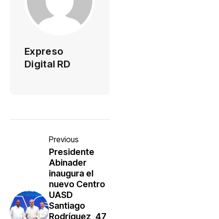
Expreso
Digital RD
Previous
Presidente
Abinader
inaugura el
nuevo Centro
UASD
Santiago
Rodríguez, 47