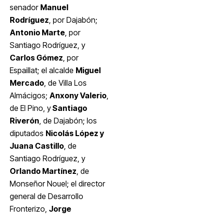
senador
Manuel
Rodríguez
, por Dajabón;
Antonio Marte
, por
Santiago Rodríguez, y
Carlos Gómez
, por
Espaillat; el alcalde
Miguel
Mercado
, de Villa Los
Almácigos;
Anxony Valerio
,
de El Pino, y
Santiago
Riverón
, de Dajabón; los
diputados
Nicolás López y
Juana Castillo
, de
Santiago Rodríguez, y
Orlando Martínez
, de
Monseñor Nouel; el director
general de Desarrollo
Fronterizo,
Jorge