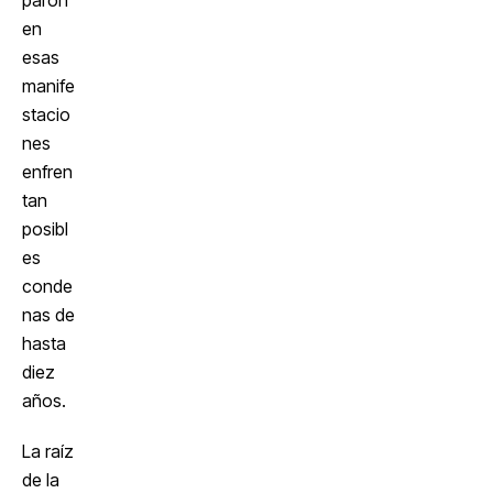
paron
en
esas
manife
stacio
nes
enfren
tan
posibl
es
conde
nas de
hasta
diez
años.
La raíz
de la