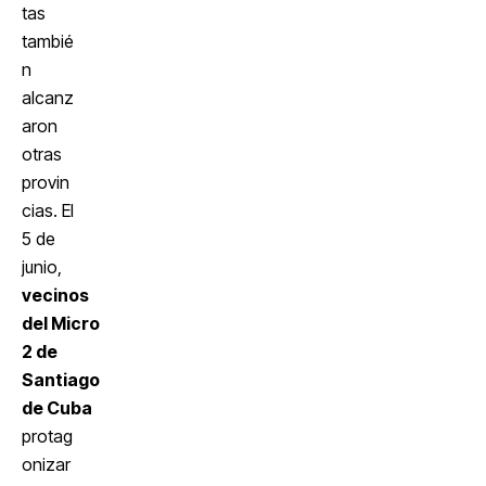
tas
tambié
n
alcanz
aron
otras
provin
cias. El
5 de
junio,
vecinos
del Micro
2 de
Santiago
de Cuba
protag
onizar