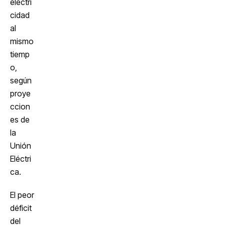
electri
cidad
al
mismo
tiemp
o,
según
proye
ccion
es de
la
Unión
Eléctri
ca.
El peor
déficit
del