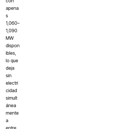
con
apena
s
1,060–
1,090
MW
dispon
ibles,
lo que
deja
sin
electri
cidad
simult
ánea
mente
a
entre