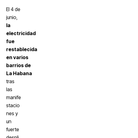
El 4 de
junio,
la
electricidad
fue
restablecida
en varios
barrios de
La Habana
tras
las
manife
stacio
nes y
un
fuerte
despli