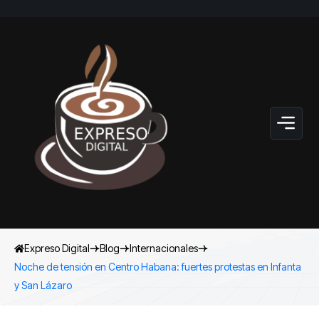
Expreso Digital
Blog
Internacionales
Noche de tensión en Centro Habana: fuertes protestas en Infanta
y San Lázaro