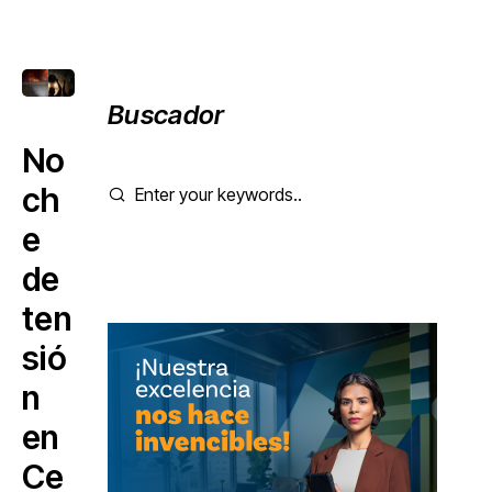
Buscador
No
ch
e
de
ten
sió
n
en
Ce