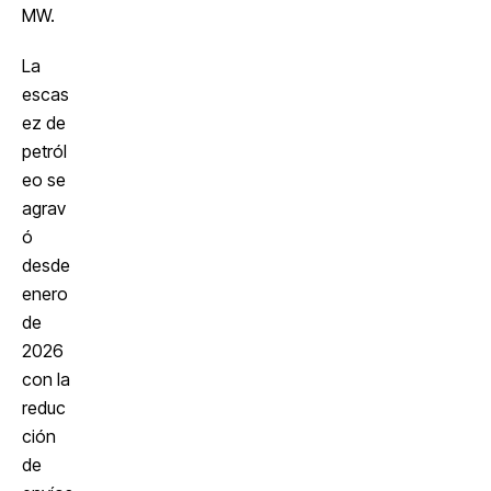
MW.
La
escas
ez de
petról
eo se
agrav
ó
desde
enero
de
2026
con la
reduc
ción
de