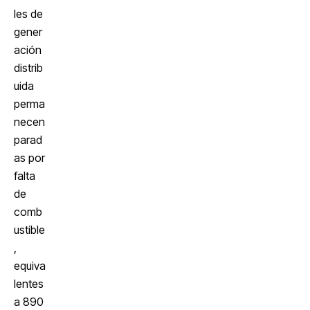
les de
gener
ación
distrib
uida
perma
necen
parad
as por
falta
de
comb
ustible
,
equiva
lentes
a 890