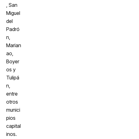
, San
Miguel
del
Padró
n,
Marian
ao,
Boyer
os y
Tulipá
n,
entre
otros
munici
pios
capital
inos.