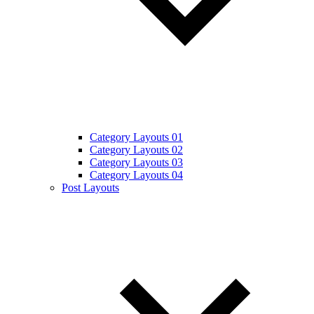
Category Layouts 01
Category Layouts 02
Category Layouts 03
Category Layouts 04
Post Layouts