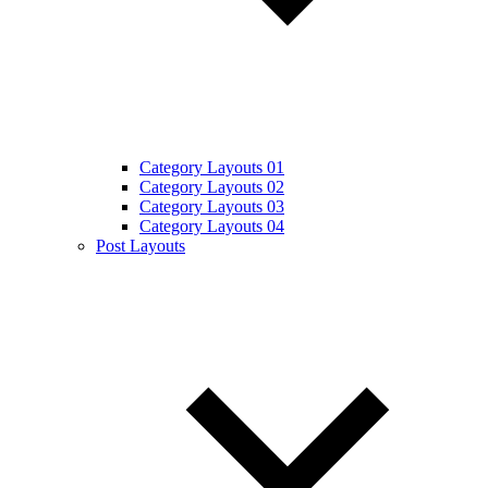
Category Layouts 01
Category Layouts 02
Category Layouts 03
Category Layouts 04
Post Layouts