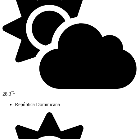
°C
28.3
República Dominicana