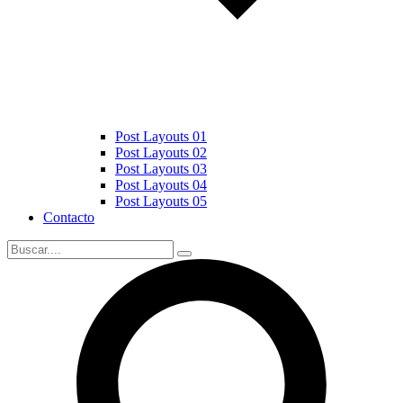
Post Layouts 01
Post Layouts 02
Post Layouts 03
Post Layouts 04
Post Layouts 05
Contacto