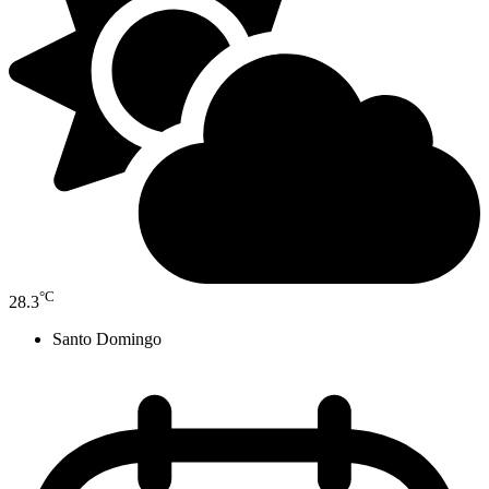
°C
28.3
Santo Domingo