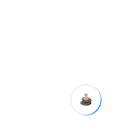
Expreso
Digital RD