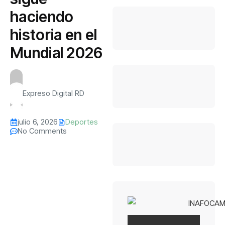
haciendo
historia en el
Mundial 2026
Expreso Digital RD
julio 6, 2026
Deportes
No Comments