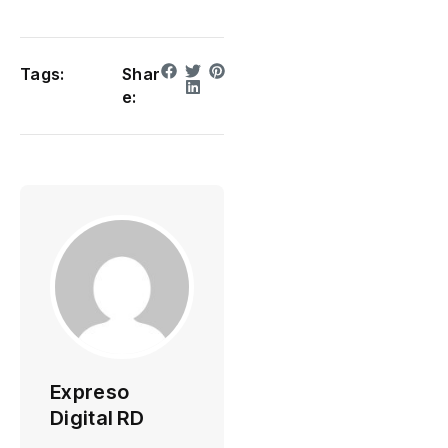
Tags:
Shar
e:
Expreso
Digital RD