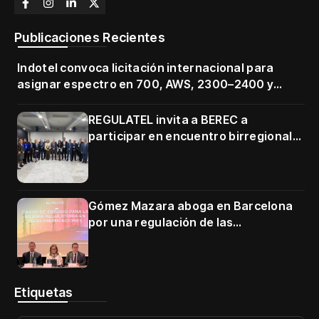
Publicaciones Recientes
Indotel convoca licitación internacional para
asignar espectro en 700, AWS, 2300–2400 y
3500–3700 MHz
REGULATEL invita a BEREC a
participar en encuentro birregional
en Cartagena
Gómez Mazara aboga en Barcelona
por una regulación de las
telecomunicaciones firme y centrada
en protección de usuarios
Etiquetas