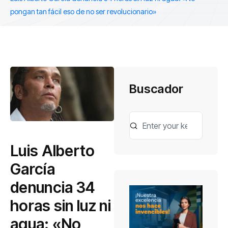
pongan tan fácil eso de no ser revolucionario»
Buscador
Luis Alberto
García
denuncia 34
horas sin luz ni
agua: «No