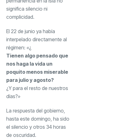
permanencia en la Isla no
significa silencio ni
complicidad.
El 22 de junio ya había
interpelado directamente al
régimen: «¿
Tienen algo pensado que
nos haga la vida un
poquito menos miserable
para julio y agosto?
¿Y para el resto de nuestros
días?»
La respuesta del gobierno,
hasta este domingo, ha sido
el silencio y otros 34 horas
de oscuridad.