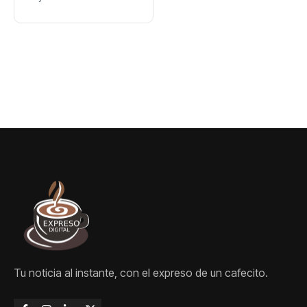
por el oro:
Marileidy y
Anabel, en vivo
por Acento
Tu noticia al instante, con el expreso de un cafecito.