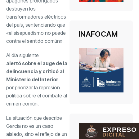
apagones prolongados
destruyen los
transformadores eléctricos
del país, sentenciando que
INAFOCAM
«el sisepuedismo no puede
contra el sentido común».
Al día siguiente
alertó sobre el auge de la
delincuencia y criticó al
Ministerio del Interior
por priorizar la represión
política sobre el combate al
crimen común.
La situación que describe
García no es un caso
EXPRESO
aislado, sino el reflejo de un
DIGITAL