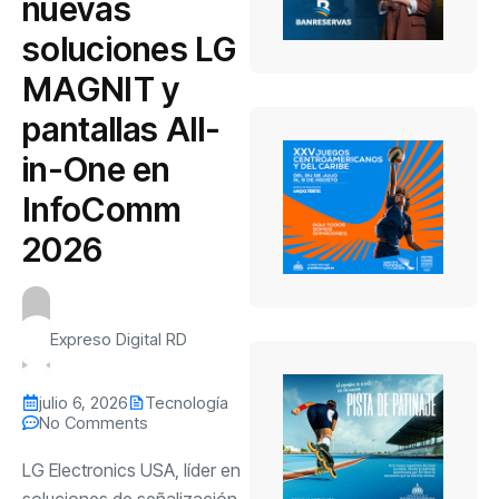
nuevas
soluciones LG
MAGNIT y
pantallas All-
in-One en
InfoComm
2026
Expreso Digital RD
julio 6, 2026
Tecnología
No Comments
LG Electronics USA, líder en
soluciones de señalización