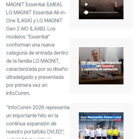
MAGNIT Essential (LMEA),
LG MAGNIT Essential All-in-
One (LASA) y LG MAGNIT
Gen 2 AIO (LAAB). Los
modelos “Essential”
conforman una nueva
categoría de entrada dentro
de la familia LG MAGNIT,
caracterizada por su diseño
ultradelgado y presentada
por primera vez en
InfoComm.
“InfoComm 2026 representa
un importante hito en la
continua expansión de
nuestro portafolio DVLED”,