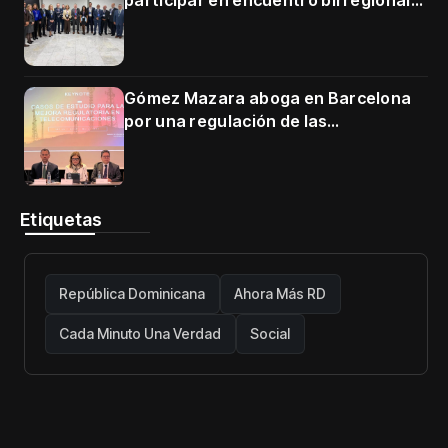
participar en encuentro birregional
en Cartagena
Gómez Mazara aboga en Barcelona
por una regulación de las
telecomunicaciones firme y centrada
en protección de usuarios
Etiquetas
República Dominicana
Ahora Más RD
Cada Minuto Una Verdad
Social