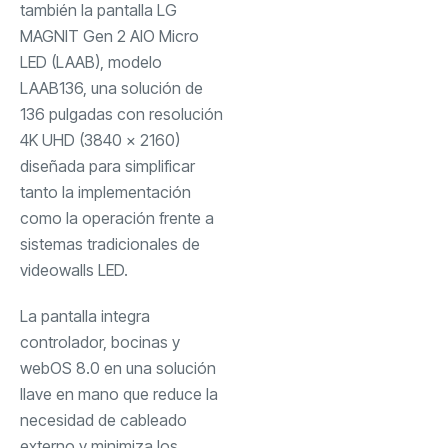
también la pantalla LG
MAGNIT Gen 2 AIO Micro
LED (LAAB), modelo
LAAB136, una solución de
136 pulgadas con resolución
4K UHD (3840 x 2160)
diseñada para simplificar
tanto la implementación
como la operación frente a
sistemas tradicionales de
videowalls LED.
La pantalla integra
controlador, bocinas y
webOS 8.0 en una solución
llave en mano que reduce la
necesidad de cableado
externo y minimiza los