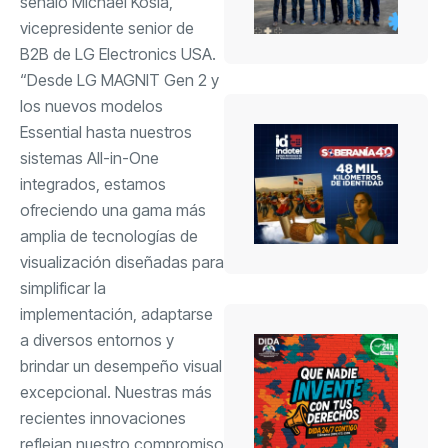
señaló Michael Kosla,
vicepresidente senior de
B2B de LG Electronics USA.
“Desde LG MAGNIT Gen 2 y
los nuevos modelos
Essential hasta nuestros
sistemas All-in-One
integrados, estamos
ofreciendo una gama más
amplia de tecnologías de
visualización diseñadas para
simplificar la
implementación, adaptarse
a diversos entornos y
brindar un desempeño visual
excepcional. Nuestras más
recientes innovaciones
reflejan nuestro compromiso