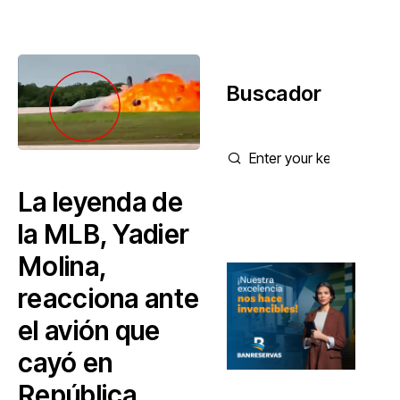
Buscador
La leyenda de
la MLB, Yadier
Molina,
reacciona ante
el avión que
cayó en
República