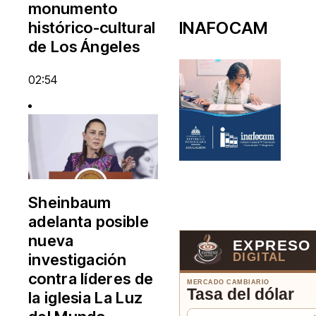
monumento
INAFOCAM
histórico-cultural
de Los Ángeles
02:54
Sheinbaum
adelanta posible
nueva
EXPRESO
DIGITAL
investigación
contra líderes de
MERCADO CAMBIARIO
Tasa del dólar
la iglesia La Luz