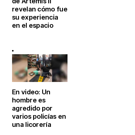
de Artemis II
revelan cómo fue
su experiencia
en el espacio
En video: Un
hombre es
agredido por
varios policías en
una licorería