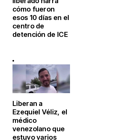
liberado narra
cómo fueron
esos 10 días en el
centro de
detención de ICE
Liberan a
Ezequiel Véliz, el
médico
venezolano que
estuvo varios