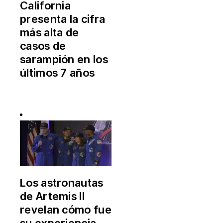
California
presenta la cifra
más alta de
casos de
sarampión en los
últimos 7 años
Los astronautas
de Artemis II
revelan cómo fue
su experiencia