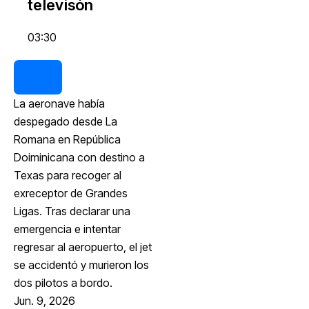
televisón
03:30
La aeronave había
despegado desde La
Romana en República
Doiminicana con destino a
Texas para recoger al
exreceptor de Grandes
Ligas. Tras declarar una
emergencia e intentar
regresar al aeropuerto, el jet
se accidentó y murieron los
dos pilotos a bordo.
Jun. 9, 2026