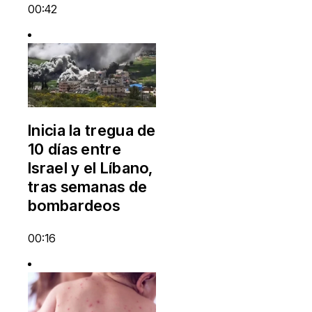
00:42
Inicia la tregua de
10 días entre
Israel y el Líbano,
tras semanas de
bombardeos
00:16