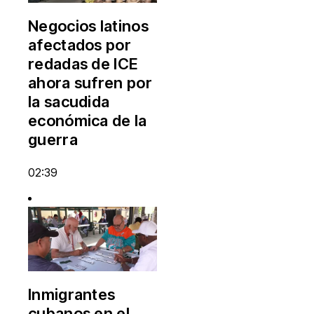
Negocios latinos
afectados por
redadas de ICE
ahora sufren por
la sacudida
económica de la
guerra
02:39
Inmigrantes
cubanos en el