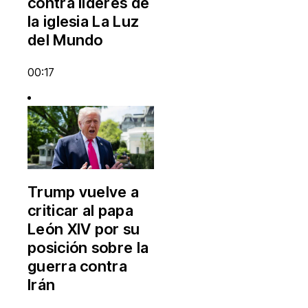
contra líderes de
la iglesia La Luz
del Mundo
00:17
Trump vuelve a
criticar al papa
León XIV por su
posición sobre la
guerra contra
Irán