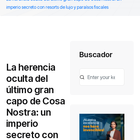
imperio secreto con resorts de lujo y paraísos fiscales
Buscador
La herencia
oculta del
último gran
capo de Cosa
Nostra: un
imperio
secreto con