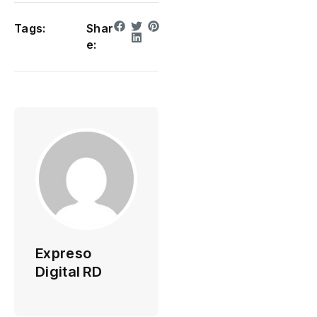
Tags:
Shar
e:
Expreso
Digital RD