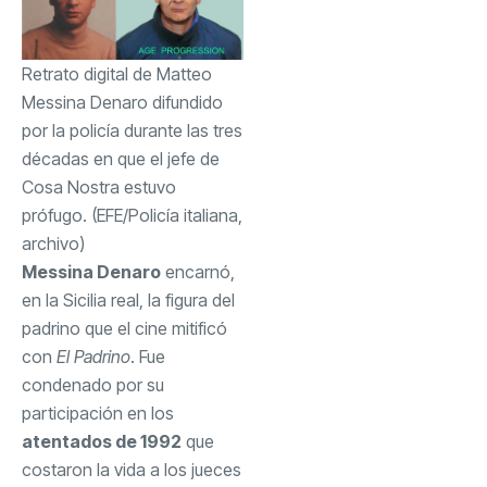
Retrato digital de Matteo
Messina Denaro difundido
por la policía durante las tres
décadas en que el jefe de
Cosa Nostra estuvo
prófugo. (EFE/Policía italiana,
archivo)
Messina Denaro
encarnó,
en la Sicilia real, la figura del
padrino que el cine mitificó
con
El Padrino
. Fue
condenado por su
participación en los
atentados de 1992
que
costaron la vida a los jueces