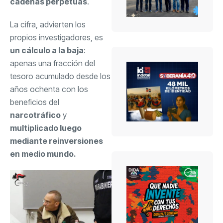
cadenas perpetuas
.
La cifra, advierten los
propios investigadores, es
un cálculo a la baja
:
apenas una fracción del
tesoro acumulado desde los
años ochenta con los
beneficios del
narcotráfico
y
multiplicado luego
mediante reinversiones
en medio mundo.