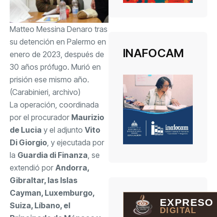
Matteo Messina Denaro tras
su detención en Palermo en
INAFOCAM
enero de 2023, después de
30 años prófugo. Murió en
prisión ese mismo año.
(Carabinieri, archivo)
La operación, coordinada
por el procurador
Maurizio
de Lucia
y el adjunto
Vito
Di Giorgio
, y ejecutada por
la
Guardia di Finanza
, se
extendió por
Andorra,
Gibraltar, las Islas
Cayman, Luxemburgo,
EXPRESO
Suiza, Líbano, el
DIGITAL