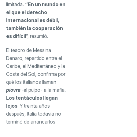
limitada.
“En un mundo en
el que el derecho
internacional es débil,
también la cooperación
es difícil
”, resumió.
El tesoro de Messina
Denaro, repartido entre el
Caribe, el Mediterráneo y la
Costa del Sol, confirma por
qué los italianos llaman
piovra
-el pulpo- a la mafia.
Los tentáculos llegan
lejos
. Y treinta años
después, Italia todavía no
terminó de arrancarlos.