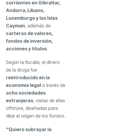
corrientes en Gibraltar,
Andorra, Líbano,
Luxemburgo y las Islas
Cayman
, además de
carteras de valores,
fondos de inversión,
acciones y títulos
.
Según la fiscalía, el dinero
de la droga fue
reintroducido en la
economía legal
a través de
ocho sociedades
extranjeras
, varias de ellas
offshore
, diseñadas para
diluir el origen de los fondos.
“Quiero subrayar la