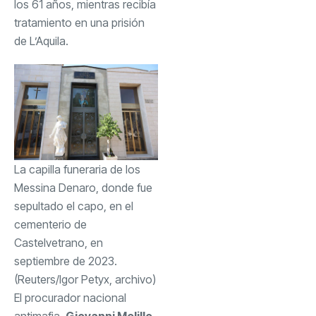
los 61 años, mientras recibía
tratamiento en una prisión
de L’Aquila.
La capilla funeraria de los
Messina Denaro, donde fue
sepultado el capo, en el
cementerio de
Castelvetrano, en
septiembre de 2023.
(Reuters/Igor Petyx, archivo)
El procurador nacional
antimafia,
Giovanni Melillo
,