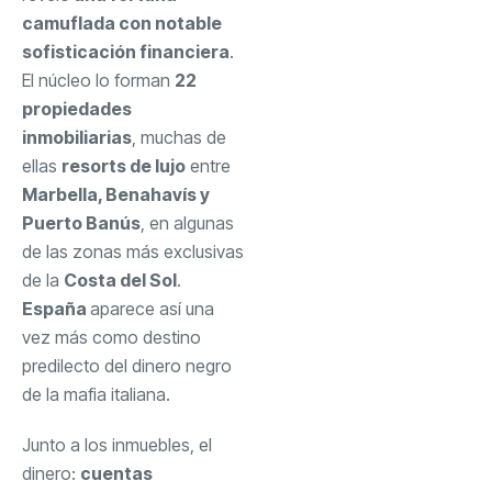
camuflada con notable
sofisticación financiera
.
El núcleo lo forman
22
propiedades
inmobiliarias
, muchas de
ellas
resorts de lujo
entre
Marbella, Benahavís y
Puerto Banús
, en algunas
de las zonas más exclusivas
de la
Costa del Sol
.
España
aparece así una
vez más como destino
predilecto del dinero negro
de la mafia italiana.
Junto a los inmuebles, el
dinero:
cuentas