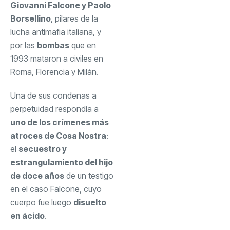
Giovanni Falcone y Paolo
Borsellino
, pilares de la
lucha antimafia italiana, y
por las
bombas
que en
1993 mataron a civiles en
Roma, Florencia y Milán.
Una de sus condenas a
perpetuidad respondía a
uno de los crímenes más
atroces de Cosa Nostra
:
el
secuestro y
estrangulamiento del hijo
de doce años
de un testigo
en el caso Falcone, cuyo
cuerpo fue luego
disuelto
en ácido
.