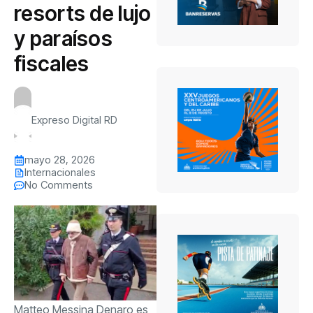
resorts de lujo
y paraísos
fiscales
Expreso Digital RD
mayo 28, 2026
Internacionales
No Comments
Matteo Messina Denaro es