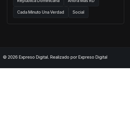
República Dominicana
Ahora Más RD
Cada Minuto Una Verdad
Social
© 2026 Expreso Digital. Realizado por
Expreso Digital