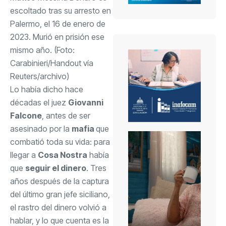
escoltado tras su arresto en
Palermo, el 16 de enero de
2023. Murió en prisión ese
mismo año. (Foto:
Carabinieri/Handout vía
Reuters/archivo)
Lo había dicho hace
décadas el juez
Giovanni
Falcone
, antes de ser
asesinado por la
mafia
que
combatió toda su vida: para
llegar a
Cosa Nostra
había
que
seguir el dinero
. Tres
años después de la captura
del último gran jefe siciliano,
el rastro del dinero volvió a
hablar, y lo que cuenta es la