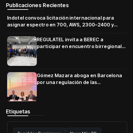
Publicaciones Recientes
Indotel convoca licitación internacional para
asignar espectro en 700, AWS, 2300–2400 y
3500–3700 MHz
REGULATEL invita a BEREC a
participar en encuentro birregional
en Cartagena
Gómez Mazara aboga en Barcelona
por una regulación de las
telecomunicaciones firme y centrada
en protección de usuarios
Etiquetas