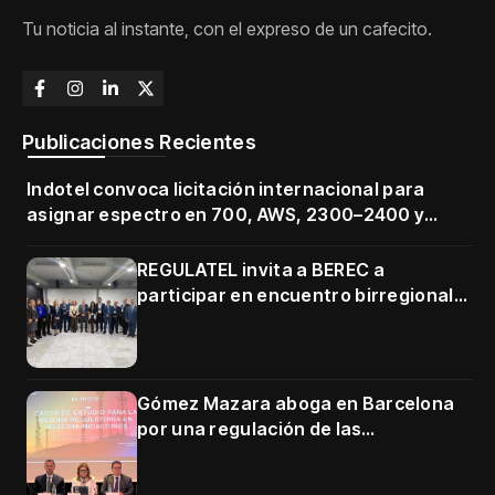
Tu noticia al instante, con el expreso de un cafecito.
Publicaciones Recientes
Indotel convoca licitación internacional para
asignar espectro en 700, AWS, 2300–2400 y
3500–3700 MHz
REGULATEL invita a BEREC a
participar en encuentro birregional
en Cartagena
Gómez Mazara aboga en Barcelona
por una regulación de las
telecomunicaciones firme y centrada
en protección de usuarios