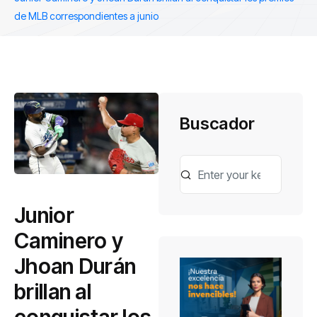
de MLB correspondientes a junio
Buscador
Junior
Caminero y
Jhoan Durán
brillan al
conquistar los