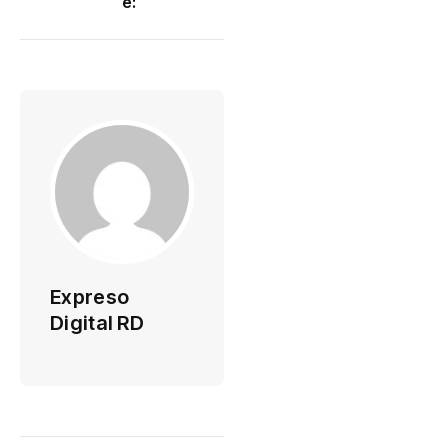
e:
Expreso
Digital RD