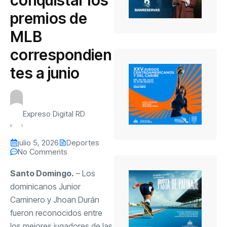
premios de
MLB
correspondien
tes a junio
Expreso Digital RD
julio 5, 2026
Deportes
No Comments
Santo Domingo.
– Los
dominicanos Junior
Caminero y Jhoan Durán
fueron reconocidos entre
los mejores jugadores de las