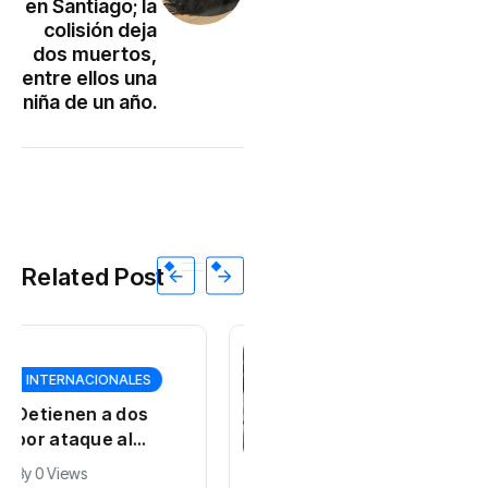
en Santiago; la
colisión deja
dos muertos,
entre ellos una
niña de un año.
Related Post
DEPORTES
GOBIERNO