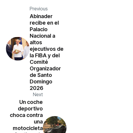
Previous
Abinader
recibe en el
Palacio
Nacional a
altos
ejecutivos de
la FIBA y del
Comité
Organizador
de Santo
Domingo
2026
Next
Un coche
deportivo
choca contra
una
motocicleta