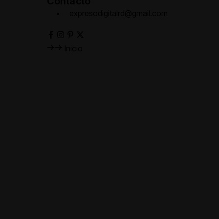
Contacto
expresodigitalrd@gmail.com
Inicio