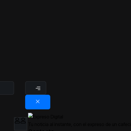
Tu noticia al instante, con el expreso de un cafeci