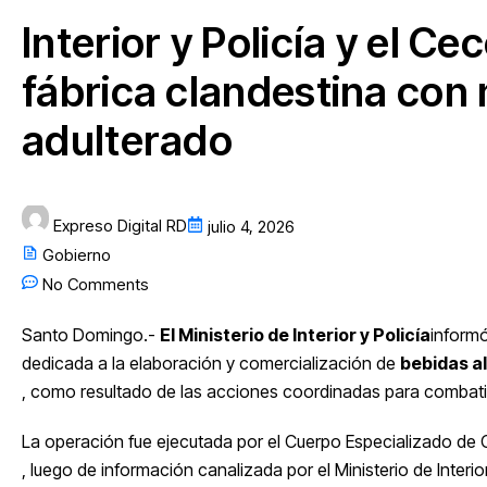
Interior y Policía y el 
fábrica clandestina con 
adulterado
Expreso Digital RD
julio 4, 2026
Gobierno
No Comments
Santo Domingo.-
El Ministerio de Interior y Policía
informó
dedicada a la elaboración y comercialización de
bebidas a
, como resultado de las acciones coordinadas para combatir e
La operación fue ejecutada por el Cuerpo Especializado d
, luego de información canalizada por el Ministerio de Interior