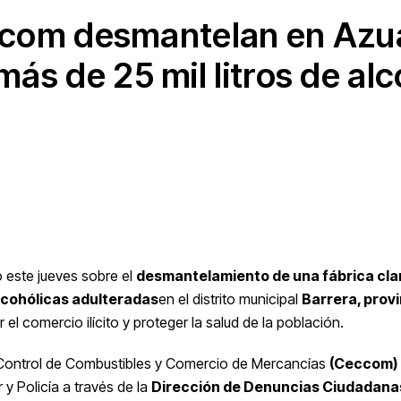
Ceccom desmantelan en Azu
más de 25 mil litros de alc
 este jueves sobre el
desmantelamiento de una fábrica cla
lcohólicas adulteradas
en el distrito municipal
Barrera, prov
l comercio ilícito y proteger la salud de la población.
e Control de Combustibles y Comercio de Mercancías
(Ceccom)
 y Policía a través de la
Dirección de Denuncias Ciudadana