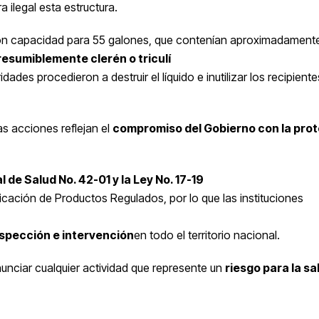
 ilegal esta estructura.
n capacidad para 55 galones, que contenían aproximadamen
resumiblemente clerén o triculí
idades procedieron a destruir el líquido e inutilizar los recipiente
as acciones reflejan el
compromiso del Gobierno con la pro
 de Salud No. 42-01 y la Ley No. 17-19
ficación de Productos Regulados, por lo que las instituciones
nspección e intervención
en todo el territorio nacional.
enunciar cualquier actividad que represente un
riesgo para la sal