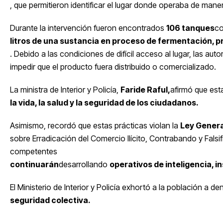
, que permitieron identificar el lugar donde operaba de manera
Durante la intervención fueron encontrados
106 tanques
co
litros de una sustancia en proceso de fermentación, p
. Debido a las condiciones de difícil acceso al lugar, las autor
impedir que el producto fuera distribuido o comercializado.
La ministra de Interior y Policía,
Faride Raful,
afirmó que est
la vida, la salud y la seguridad de los ciudadanos.
Asimismo, recordó que estas prácticas violan la
Ley General
sobre Erradicación del Comercio Ilícito, Contrabando y Falsi
competentes
continuarán
desarrollando
operativos de inteligencia, i
El Ministerio de Interior y Policía exhortó a la población a d
seguridad colectiva.