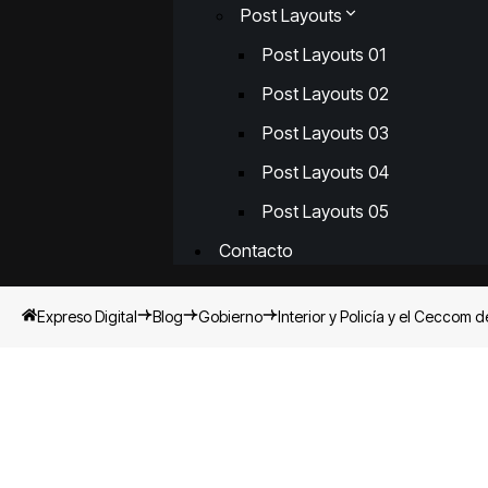
Post Layouts
Post Layouts 01
Post Layouts 02
Post Layouts 03
Post Layouts 04
Post Layouts 05
Contacto
Expreso Digital
Blog
Gobierno
Interior y Policía y el Ceccom 