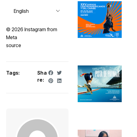
© 2026 Instagram from
Meta
source
Tags:
Sha
re: