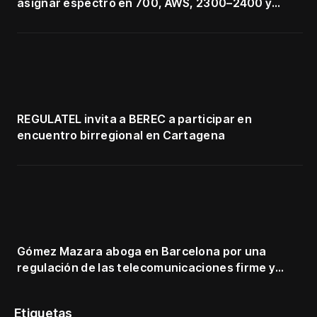
asignar espectro en 700, AWS, 2300–2400 y
3500–3700 MHz
REGULATEL invita a BEREC a participar en
encuentro birregional en Cartagena
Gómez Mazara aboga en Barcelona por una
regulación de las telecomunicaciones firme y
centrada en protección de usuarios
Etiquetas