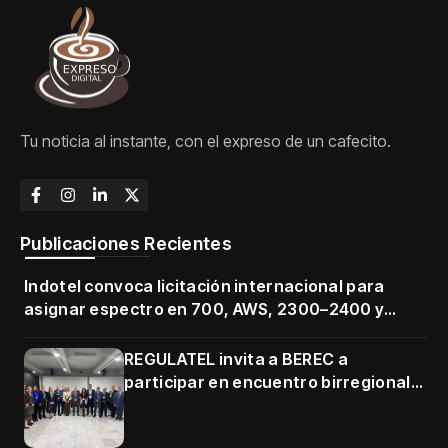
Tu noticia al instante, con el expreso de un cafecito.
Publicaciones Recientes
Indotel convoca licitación internacional para
asignar espectro en 700, AWS, 2300–2400 y
3500–3700 MHz
REGULATEL invita a BEREC a
participar en encuentro birregional
en Cartagena