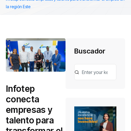
la región Este
Buscador
Infotep
conecta
empresas y
talento para
transformar el