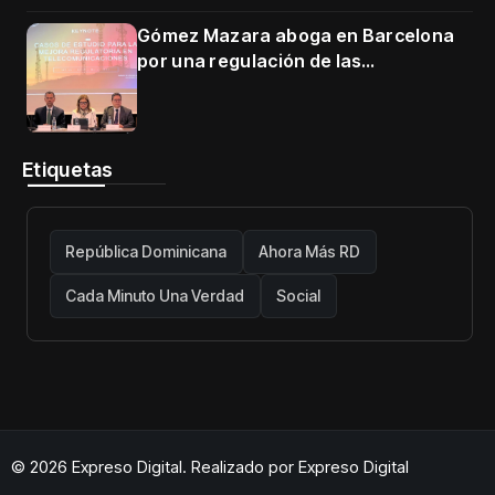
Gómez Mazara aboga en Barcelona
por una regulación de las
telecomunicaciones firme y centrada
en protección de usuarios
Etiquetas
República Dominicana
Ahora Más RD
Cada Minuto Una Verdad
Social
© 2026 Expreso Digital. Realizado por
Expreso Digital