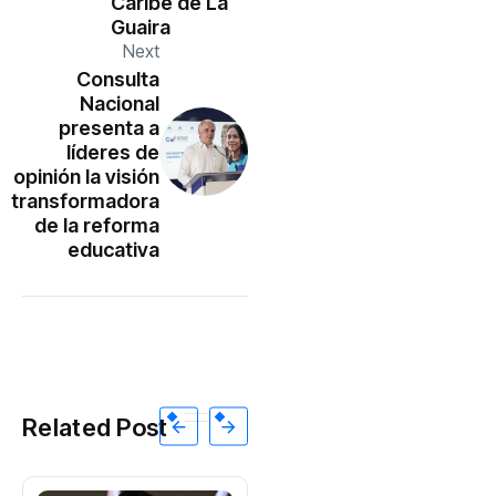
Caribe de La
Guaira
Next
Consulta
Nacional
presenta a
líderes de
opinión la visión
transformadora
de la reforma
educativa
Related Post