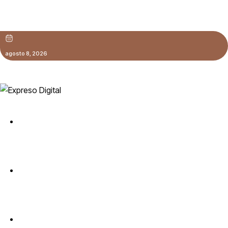
Santo Domingo
agosto 8, 2026
Síguenos:
Inicio
Deportes
Economía