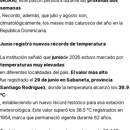
(NOAA)
, este patrón persistirá durante las
próximas dos
semanas
. Recordó, además, que julio y agosto son,
climatológicamente, los meses más calurosos del año en la
República Dominicana.
Junio registró nuevos récords de temperatura
La institución señaló que
junio
de 2026 estuvo marcado por
temperaturas muy elevadas
en diferentes localidades del país.
El valor más alto
fue registrado el
29 de junio en Sabaneta, provincia
Santiago
Rodríguez
, donde la temperatura alcanzó los
39.9
°C
, estableciendo un nuevo récord histórico para esa estación
meteorológica. Este valor superó los 38.5 °C registrados en
1964, marca que permaneció vigente durante 62 años.