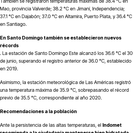
También se registraron temperaturas máximas de 38.4 °C en
Mao, provincia Valverde; 38.2 °C en Jimaní, Independencia;
37.1 °C en Dajabón; 37.0 °C en Altamira, Puerto Plata, y 36.4 °C
en Santiago.
En Santo Domingo también se establecieron nuevos
récords
. La estación de Santo Domingo Este alcanzó los 36.6 °C el 30
de junio, superando el registro anterior de 36.0 °C, establecido
en 2019.
Asimismo, la estación meteorológica de Las Américas registró
una temperatura máxima de 35.9 °C, sobrepasando el récord
previo de 35.5 °C, correspondiente al año 2020.
Recomendaciones a la población
Ante la persistencia de las altas temperaturas, el
Indomet
recomienda a la ciudadanía mantenerse bien hidratada