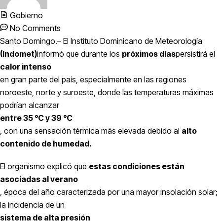
Gobierno
No Comments
Santo Domingo.– El Instituto Dominicano de Meteorología
(Indomet)
informó que durante los
próximos días
persistirá el
calor intenso
en gran parte del país, especialmente en las regiones
noroeste, norte y suroeste, donde las temperaturas máximas
podrían alcanzar
entre 35 °C y 39 °C
, con una sensación térmica más elevada debido al
alto
contenido de humedad.
El organismo explicó que
estas condiciones están
asociadas al verano
, época del año caracterizada por una mayor insolación solar;
la incidencia de un
sistema de alta presión