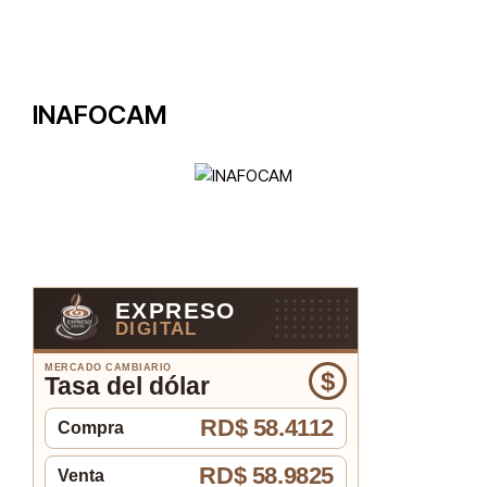
INAFOCAM
EXPRESO
DIGITAL
MERCADO CAMBIARIO
$
Tasa del dólar
RD$ 58.4112
Compra
RD$ 58.9825
Venta