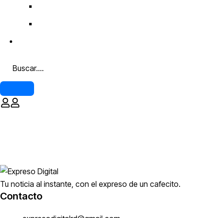
Post Layouts 04
Post Layouts 05
Contacto
Tu noticia al instante, con el expreso de un cafecito.
Contacto