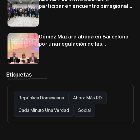
participar en encuentro birregional
en Cartagena
Gómez Mazara aboga en Barcelona
por una regulación de las
telecomunicaciones firme y centrada
en protección de usuarios
Etiquetas
República Dominicana
Ahora Más RD
Cada Minuto Una Verdad
Social