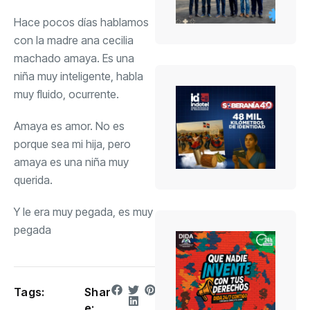
Hace pocos días hablamos
con la madre ana cecilia
machado amaya. Es una
niña muy inteligente, habla
muy fluido, ocurrente.
Amaya es amor. No es
porque sea mi hija, pero
amaya es una niña muy
querida.
Y le era muy pegada, es muy
pegada
Tags:
Shar
e: