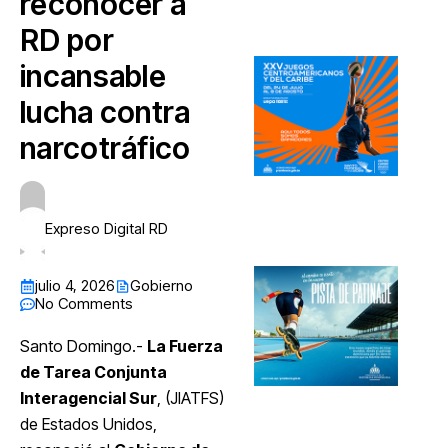
reconocer a
RD por
incansable
lucha contra
narcotráfico
Expreso Digital RD
julio 4, 2026
Gobierno
No Comments
Santo Domingo.-
La Fuerza
de Tarea Conjunta
Interagencial Sur
, (JIATFS)
de Estados Unidos,