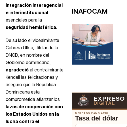
integración interagencial
INAFOCAM
e interinstitucional
esenciales para la
seguridad hemisférica
.
De su lado el vicealmirante
Cabrera Ulloa, titular de la
DNCD, en nombre del
Gobierno dominicano,
agradeció
al contralmirante
Kendall las felicitaciones y
aseguro que la República
Dominicana esta
EXPRESO
comprometida afianzar los
DIGITAL
lazos de cooperación con
los Estados Unidos en la
MERCADO CAMBIARIO
Tasa del dólar
lucha contra el