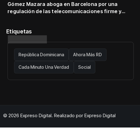
Gómez Mazara aboga en Barcelona por una
regulación de las telecomunicaciones firme y
centrada en protección de usuarios
Etiquetas
República Dominicana
Ahora Más RD
Cada Minuto Una Verdad
Social
© 2026 Expreso Digital. Realizado por
Expreso Digital