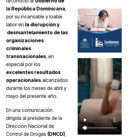
reconoció al
Gobierno de
la República Dominicana
,
por su incansable y loable
labor en
la disrupción y
desmantelamiento
de las
organizaciones
criminales
transnacionales
, en
especial por los
excelentes resultados
operacionales
alcanzados
durante los meses de abril y
mayo del presente año.
En una comunicación
dirigida al presidente de la
Dirección Nacional de
Control de Drogas
(DNCD)
,