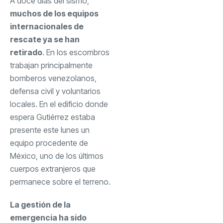
A doce días del sismo,
muchos de los equipos
internacionales de
rescate ya se han
retirado
. En los escombros
trabajan principalmente
bomberos venezolanos,
defensa civil y voluntarios
locales. En el edificio donde
espera Gutiérrez estaba
presente este lunes un
equipo procedente de
México, uno de los últimos
cuerpos extranjeros que
permanece sobre el terreno.
La gestión de la
emergencia ha sido