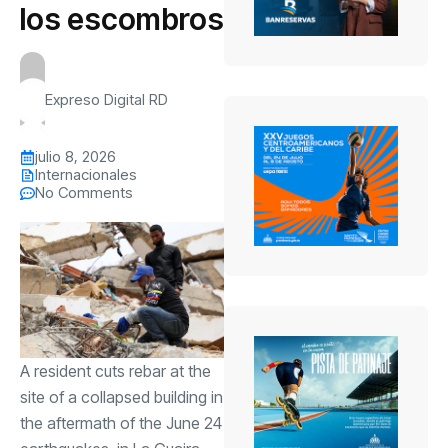
los escombros
Expreso Digital RD
julio 8, 2026
Internacionales
No Comments
A resident cuts rebar at the
site of a collapsed building in
the aftermath of the June 24