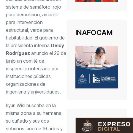
sistema de semáforo: rojo
para demolición, amarillo
para intervención
estructural, verde para
INAFOCAM
habitabilidad. El gobierno de
la presidenta interina
Delcy
Rodríguez
anunció el 29 de
junio un comité de
inspección integrado por
instituciones públicas,
organizaciones de
ingeniería y universidades.
Iryuri Wisi buscaba en la
misma zona a su hermana,
su cuñado y sus dos
EXPRESO
sobrinos, uno de 16 años y
DIGITAL