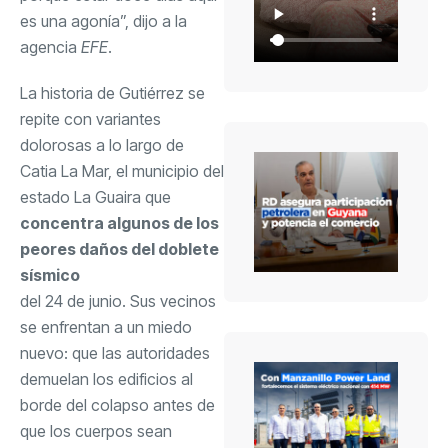
es una agonía”, dijo a la
agencia
EFE
.
La historia de Gutiérrez se
repite con variantes
dolorosas a lo largo de
Catia La Mar, el municipio del
estado La Guaira que
concentra algunos de los
peores daños del doblete
sísmico
del 24 de junio. Sus vecinos
se enfrentan a un miedo
nuevo: que las autoridades
demuelan los edificios al
borde del colapso antes de
que los cuerpos sean