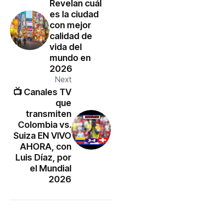
Revelan cuál
es la ciudad
con mejor
calidad de
vida del
mundo en
2026
Next
📺 Canales TV
que
transmiten
Colombia vs.
Suiza EN VIVO
AHORA, con
Luis Díaz, por
el Mundial
2026