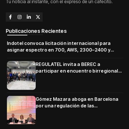
Tu noticia al instante, con el expreso de un cafecito.
Publicaciones Recientes
Indotel convoca licitación internacional para
asignar espectro en 700, AWS, 2300–2400 y
3500–3700 MHz
REGULATEL invita a BEREC a
participar en encuentro birregional
en Cartagena
Gómez Mazara aboga en Barcelona
por una regulación de las
telecomunicaciones firme y centrada
en protección de usuarios