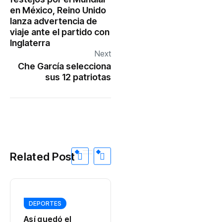
en México, Reino Unido
lanza advertencia de
viaje ante el partido con
Inglaterra
Next
Che García selecciona
sus 12 patriotas
Related Post
DEPORTES
DEPORTES
Así quedó el
Venezuela se