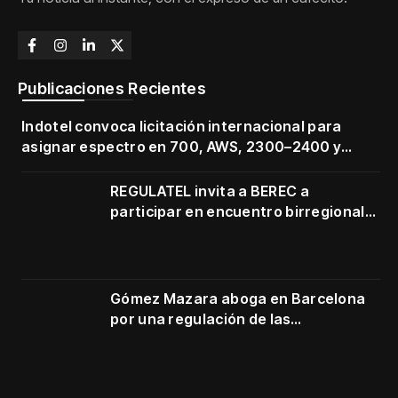
Publicaciones Recientes
Indotel convoca licitación internacional para
asignar espectro en 700, AWS, 2300–2400 y
3500–3700 MHz
REGULATEL invita a BEREC a
participar en encuentro birregional
en Cartagena
Gómez Mazara aboga en Barcelona
por una regulación de las
telecomunicaciones firme y centrada
en protección de usuarios