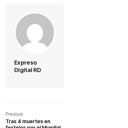
Expreso
Digital RD
Previous
Tras 4 muertes en
festejos por el Mundial