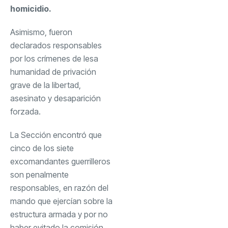
homicidio.
Asimismo, fueron
declarados responsables
por los crímenes de lesa
humanidad de privación
grave de la libertad,
asesinato y desaparición
forzada.
La Sección encontró que
cinco de los siete
excomandantes guerrilleros
son penalmente
responsables, en razón del
mando que ejercían sobre la
estructura armada y por no
haber evitado la comisión