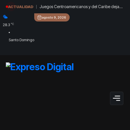
Juegos Centroamericanos y del Caribe dejan
ACTUALIDAD
a RD ante el reto de preservar su nueva
agosto 9, 2026
infraestructura deportiva
°C
28.3
Santo Domingo