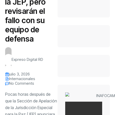
la JEP, pero
revisarán el
fallo con su
equipo de
defensa
Expreso Digital RD
julio 3, 2026
Internacionales
No Comments
Pocas horas después de
que la Sección de Apelación
de la Jurisdicción Especial
para la Paz (JEP) anunciara