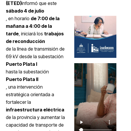
(ETED)
informó que este
sábado 4 de julio
, en horario
de 7:00 de la
mañana a 4:00 de la
tarde
, iniciará los
trabajos
de reconducción
de la línea de transmisión de
69 kV desde la subestación
Puerto Plata I
hasta la subestación
Puerto Plata II
, una intervención
estratégica orientada a
fortalecer la
infraestructura eléctrica
de la provincia y aumentar la
capacidad de transporte de