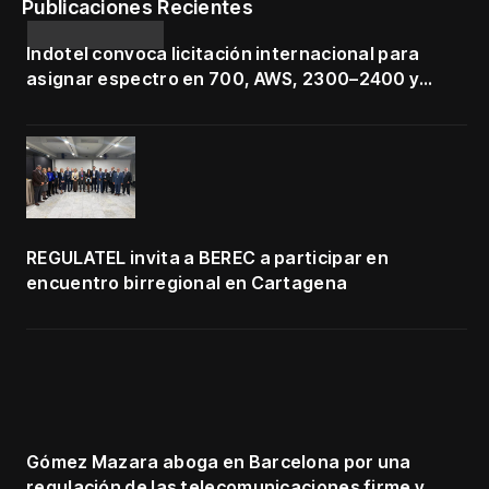
Publicaciones Recientes
Indotel convoca licitación internacional para
asignar espectro en 700, AWS, 2300–2400 y
3500–3700 MHz
REGULATEL invita a BEREC a participar en
encuentro birregional en Cartagena
Gómez Mazara aboga en Barcelona por una
regulación de las telecomunicaciones firme y