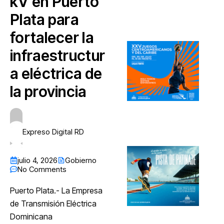
kV en Puerto
Plata para
fortalecer la
infraestructur
a eléctrica de
la provincia
Expreso Digital RD
julio 4, 2026
Gobierno
No Comments
Puerto Plata.- La Empresa
de Transmisión Eléctrica
Dominicana