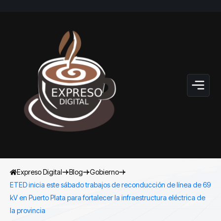
Expreso Digital
Blog
Gobierno
ETED inicia este sábado trabajos de reconducción de línea de 69
kV en Puerto Plata para fortalecer la infraestructura eléctrica de
la provincia