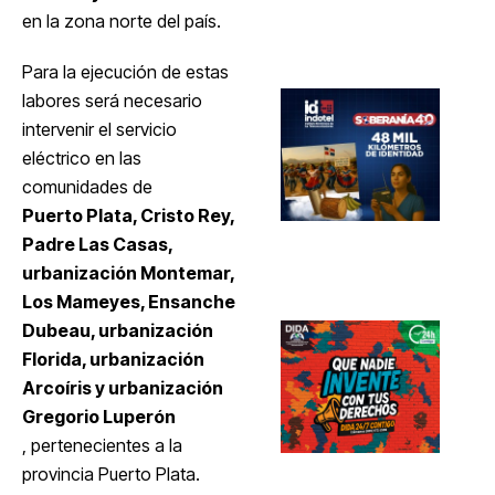
en la zona norte del país.
Para la ejecución de estas
labores será necesario
intervenir el servicio
eléctrico en las
comunidades de
Puerto Plata, Cristo Rey,
Padre Las Casas,
urbanización Montemar,
Los Mameyes, Ensanche
Dubeau, urbanización
Florida, urbanización
Arcoíris y urbanización
Gregorio Luperón
, pertenecientes a la
provincia Puerto Plata.