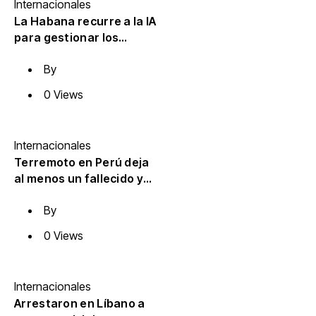
Internacionales
La Habana recurre a la IA
para gestionar los
apagones en medio del
By
colapso eléctrico
0 Views
Internacionales
Terremoto en Perú deja
al menos un fallecido y
cuatro heridos
By
0 Views
Internacionales
Arrestaron en Líbano a