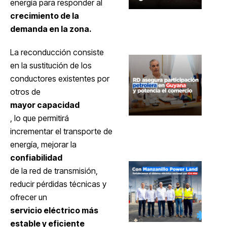
energía para responder al
crecimiento de la
demanda en la zona.
La reconducción consiste
en la sustitución de los
conductores existentes por
otros de
mayor capacidad
, lo que permitirá
incrementar el transporte de
energía, mejorar la
confiabilidad
de la red de transmisión,
reducir pérdidas técnicas y
ofrecer un
servicio eléctrico más
estable y eficiente