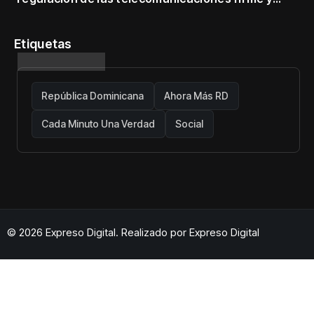
centrada en protección de usuarios
Etiquetas
República Dominicana
Ahora Más RD
Cada Minuto Una Verdad
Social
© 2026 Expreso Digital. Realizado por
Expreso Digital