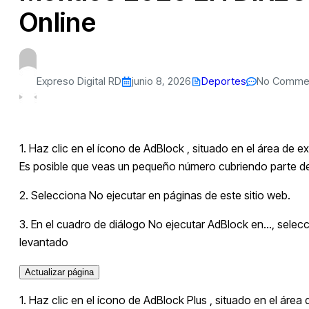
Online
Expreso Digital RD
junio 8, 2026
Deportes
No Comme
1. Haz clic en el ícono de AdBlock
, situado en el área de e
Es posible que veas un pequeño número cubriendo parte de
2. Selecciona No ejecutar en páginas de este sitio web.
3. En el cuadro de diálogo No ejecutar AdBlock en…, selecc
levantado
Actualizar página
1. Haz clic en el ícono de AdBlock Plus
, situado en el área