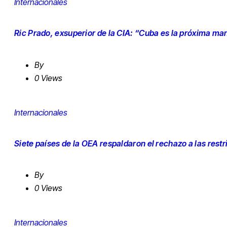
Internacionales
Ric Prado, exsuperior de la CIA: “Cuba es la próxima ma
By
0 Views
Internacionales
Siete países de la OEA respaldaron el rechazo a las rest
By
0 Views
Internacionales