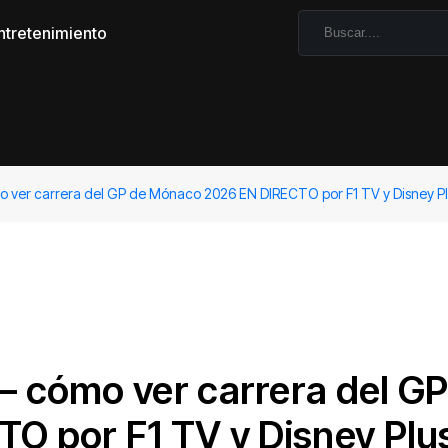
ntretenimiento
ver carrera del GP de Mónaco 2026 EN DIRECTO por F1 TV y Disney Pl
 cómo ver carrera del GP
 por F1 TV y Disney Plu