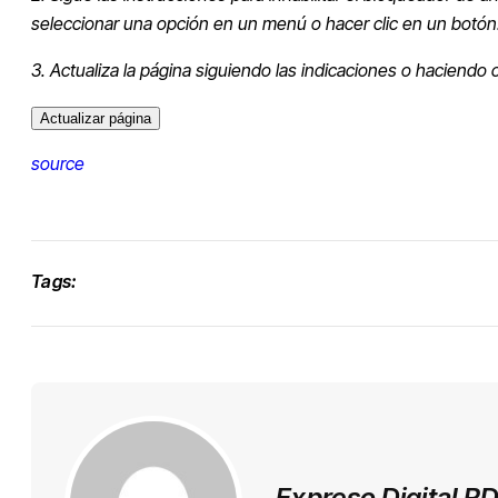
seleccionar una opción en un menú o hacer clic en un botón
3. Actualiza la página siguiendo las indicaciones o haciendo c
Actualizar página
source
Tags:
Expreso Digital R