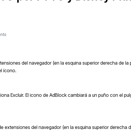
nts
xtensiones del navegador (en la esquina superior derecha de la p
l ícono.
iona Excluir. El icono de AdBlock cambiará a un puño con el pul
 de extensiones del navegador (en la esquina superior derecha d