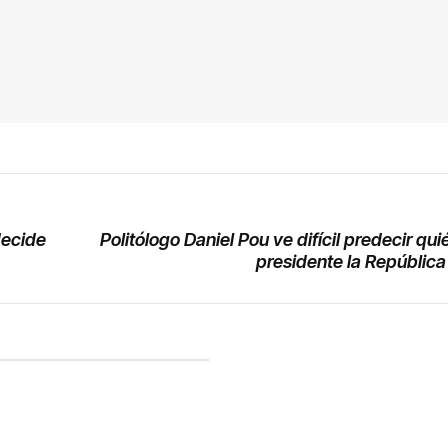
decide
Politólogo Daniel Pou ve difícil predecir qui
presidente la Repúblic