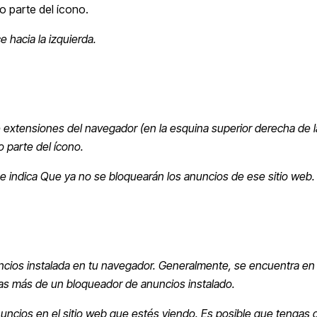
o parte del ícono.
 hacia la izquierda.
de extensiones del navegador (en la esquina superior derecha de l
 parte del ícono.
ue indica Que ya no se bloquearán los anuncios de ese sitio web.
uncios instalada en tu navegador. Generalmente, se encuentra en 
gas más de un bloqueador de anuncios instalado.
 anuncios en el sitio web que estés viendo. Es posible que tengas