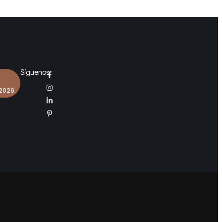
Síguenos:
 2026