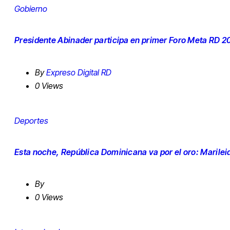
Gobierno
Presidente Abinader participa en primer Foro Meta RD 2
By
Expreso Digital RD
0 Views
Deportes
Esta noche, República Dominicana va por el oro: Marilei
By
0 Views