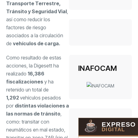
Transporte Terrestre,
Tránsito y Seguridad Vial
,
así como reducir los
factores de riesgo
asociados a la circulación
de
vehículos de carga.
Como resultado de estas
acciones, la Digesett ha
INAFOCAM
realizado
16,386
fiscalizaciones
y ha
retenido un total de
1,292
vehículos pesados
por
distintas violaciones a
las normas de tránsito
,
como: transitar con
EXPRESO
DIGITAL
neumáticos en mal estado,
transitar en zona ZAR (sin el