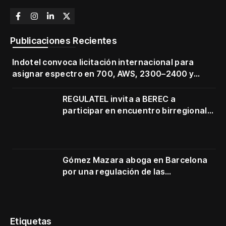
Publicaciones Recientes
Indotel convoca licitación internacional para
asignar espectro en 700, AWS, 2300–2400 y
3500–3700 MHz
REGULATEL invita a BEREC a
participar en encuentro birregional
en Cartagena
Gómez Mazara aboga en Barcelona
por una regulación de las
telecomunicaciones firme y centrada
en protección de usuarios
Etiquetas