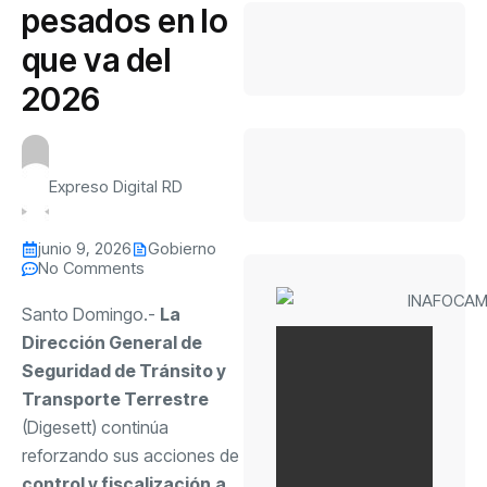
pesados en lo
que va del
2026
Expreso Digital RD
junio 9, 2026
Gobierno
No Comments
Santo Domingo.-
La
Dirección General de
Seguridad de Tránsito y
Transporte Terrestre
(Digesett) continúa
reforzando sus acciones de
control y fiscalización
a