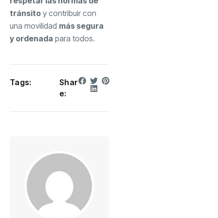
respetar las normas de
tránsito
y contribuir con
una movilidad
más segura
y ordenada
para todos.
Tags:
Shar
e: