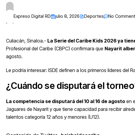
Expreso Digital RD
julio 8, 2026
Deportes
No Commen
Culiacán, Sinaloa.-
La Serie del Caribe Kids 2026 ya tiene
Profesional del Caribe (CBPC) confirmara que
Nayarit
alber
agosto.
Le podría interesar:
ISDE definen a los primeros lideres del Ra
¿Cuándo se disputará el torne
La competencia se disputará del 10 al 16 de agosto
en e
Jaguares de Nayarit y que tiene capacidad para recibir alred
talentos categoría 12 años y menores (U12).