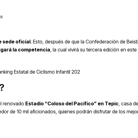
ts
 sede oficial
. Esto, después de que la Confederación de
Beis
gará la
competencia
, la cual vivirá su tercera edición en est
nking Estatal de Ciclismo Infantil 202
o?
l renovado
Estadio “Coloso del Pacífico” en Tepic
, casa de
edor de 10 mil aficionados, quienes podrán disfrutar de los mejo