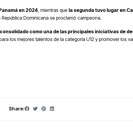
n Panamá en 2024
, mientras que
la segunda tuvo lugar en C
de República Dominicana se proclamó campeona.
a consolidado como una de las principales iniciativas de de
 para los mejores talentos de la categoría U12 y promover los va
Share: