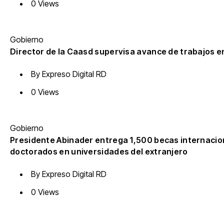
0 Views
Gobierno
Director de la Caasd supervisa avance de trabajos e
By
Expreso Digital RD
0 Views
Gobierno
Presidente Abinader entrega 1,500 becas internacio
doctorados en universidades del extranjero
By
Expreso Digital RD
0 Views