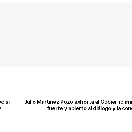
vo si
Julio Martínez Pozo exhorta al Gobierno m
s
fuerte y abierto al diálogo y la co