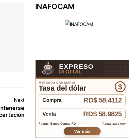
INAFOCAM
EXPRESO
DIGITAL
MERCADO CAMBIARIO
$
Tasa del dólar
RD$ 58.4112
Next
Compra
antenerse
RD$ 58.9825
Venta
ncertación
Fuente: Banco Central RD
Actualizado hoy
Ver más