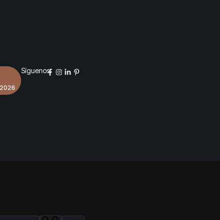
Síguenos:
 2026