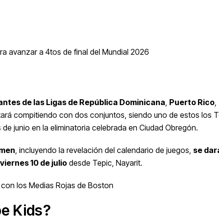
ra avanzar a 4tos de final del Mundial 2026
ntes de las Ligas de República Dominicana
,
Puerto Rico
,
stará compitiendo con dos conjuntos, siendo uno de estos los 
de junio en la eliminatoria celebrada en Ciudad Obregón.
amen
, incluyendo la revelación del calendario de juegos,
se dar
iernes 10 de julio
desde Tepic, Nayarit.
B con los Medias Rojas de Boston
be Kids?