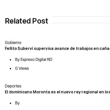
Related Post
Gobierno
Fellito Suberví supervisa avance de trabajos en caña
By
Expreso Digital RD
0 Views
Deportes
El dominicano Moronta es el nuevo rey regional en l
By