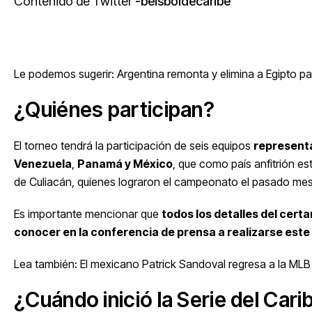
Contenido de Twitter
beisboldecaribe
Le podemos sugerir:
Argentina remonta y elimina a Egipto pa
¿Quiénes participan?
El torneo tendrá la participación de seis equipos
representa
Venezuela
,
Panamá y México
, que como país anfitrión e
de Culiacán, quienes lograron el campeonato el pasado mes 
Es importante mencionar que
todos los detalles del cert
conocer en la conferencia de prensa a realizarse este v
Lea también:
El mexicano Patrick Sandoval regresa a la ML
¿Cuándo inició la Serie del Cari