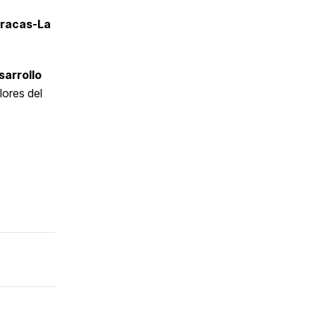
aracas-La
sarrollo
lores del