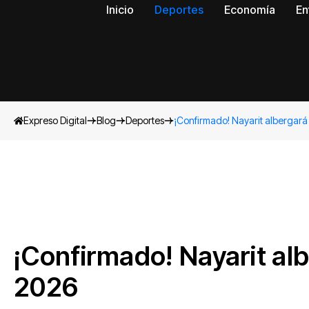
Inicio
Deportes
Economía
En
Expreso Digital
Blog
Deportes
¡Confirmado! Nayarit albergará 
¡Confirmado! Nayarit alb
2026