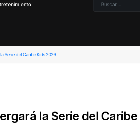
tretenimiento
la Serie del Caribe Kids 2026
ergará la Serie del Caribe