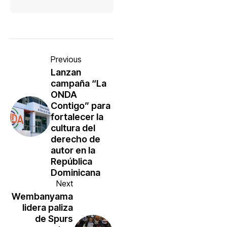
Previous
Lanzan
campaña “La
ONDA
Contigo” para
fortalecer la
cultura del
derecho de
autor en la
República
Dominicana
Next
Wembanyama
lidera paliza
de Spurs