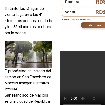
RD$
Compra
En tanto, las ráfagas de
RD$
Venta
viento llegarán a los 41
kilómetros por hora en el día
Fuente: Banco Central RD
Ver más
y los 35 kilómetros por hora
por la noche.
El pronóstico del estado del
tiempo en San Francisco de
Macoris (Imagen ilustrativa
Infobae)
San Francisco de Macorís
es una ciudad de República