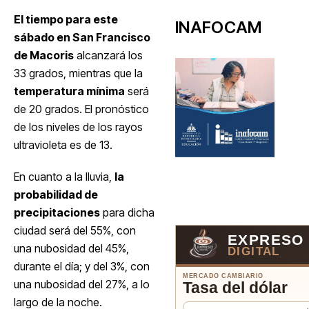
El tiempo para este
INAFOCAM
sábado en San Francisco
de Macoris
alcanzará los
33 grados, mientras que la
temperatura mínima
será
de 20 grados. El pronóstico
de los niveles de los rayos
ultravioleta es de 13.
En cuanto a la lluvia,
la
probabilidad de
precipitaciones
para dicha
ciudad será del 55%, con
EXPRESO
una nubosidad del 45%,
DIGITAL
durante el día; y del 3%, con
MERCADO CAMBIARIO
una nubosidad del 27%, a lo
Tasa del dólar
largo de la noche.