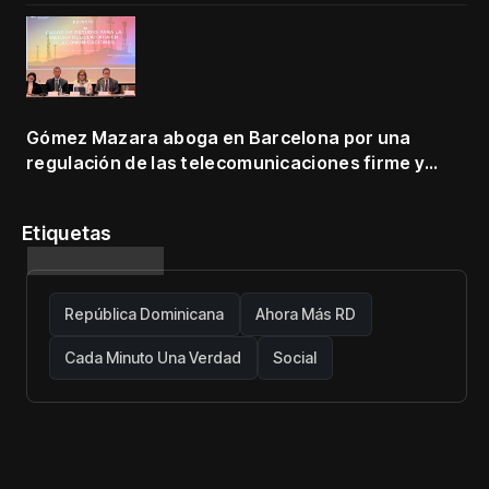
Gómez Mazara aboga en Barcelona por una
regulación de las telecomunicaciones firme y
centrada en protección de usuarios
Etiquetas
República Dominicana
Ahora Más RD
Cada Minuto Una Verdad
Social