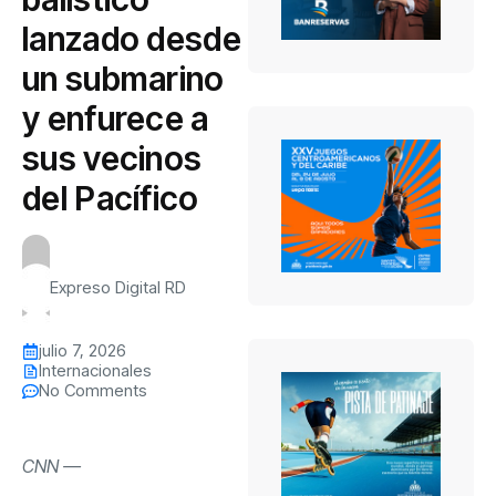
lanzado desde
un submarino
y enfurece a
sus vecinos
del Pacífico
Expreso Digital RD
julio 7, 2026
Internacionales
No Comments
CNN
—