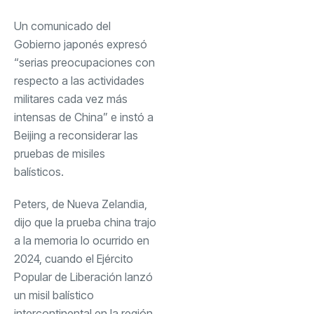
Un comunicado del
Gobierno japonés expresó
“serias preocupaciones con
respecto a las actividades
militares cada vez más
intensas de China” e instó a
Beijing a reconsiderar las
pruebas de misiles
balísticos.
Peters, de Nueva Zelandia,
dijo que la prueba china trajo
a la memoria lo ocurrido en
2024, cuando el Ejército
Popular de Liberación lanzó
un misil balístico
intercontinental en la región.