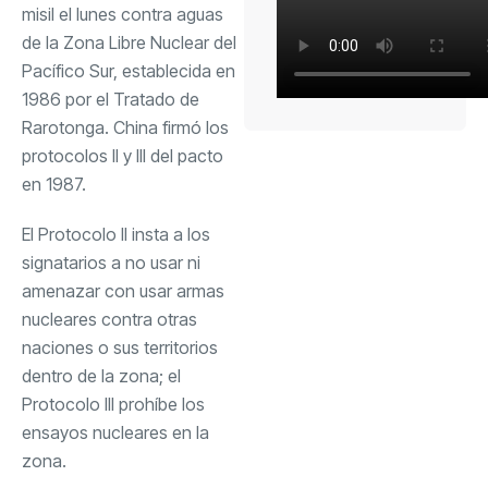
misil el lunes contra aguas
de la Zona Libre Nuclear del
Pacífico Sur, establecida en
1986 por el Tratado de
Rarotonga. China firmó los
protocolos II y III del pacto
en 1987.
El Protocolo II insta a los
signatarios a no usar ni
amenazar con usar armas
nucleares contra otras
naciones o sus territorios
dentro de la zona; el
Protocolo III prohíbe los
ensayos nucleares en la
zona.