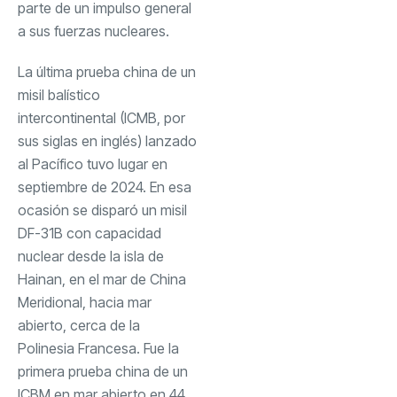
parte de un impulso general
a sus fuerzas nucleares.
La última prueba china de un
misil balístico
intercontinental (ICMB, por
sus siglas en inglés) lanzado
al Pacífico tuvo lugar en
septiembre de 2024. En esa
ocasión se disparó un misil
DF-31B con capacidad
nuclear desde la isla de
Hainan, en el mar de China
Meridional, hacia mar
abierto, cerca de la
Polinesia Francesa. Fue la
primera prueba china de un
ICBM en mar abierto en 44