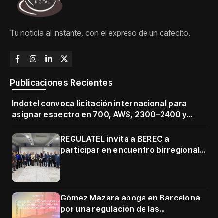
Tu noticia al instante, con el expreso de un cafecito.
Publicaciones Recientes
Indotel convoca licitación internacional para
asignar espectro en 700, AWS, 2300–2400 y
3500–3700 MHz
REGULATEL invita a BEREC a
participar en encuentro birregional
en Cartagena
Gómez Mazara aboga en Barcelona
por una regulación de las