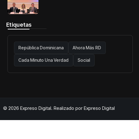
telecomunicaciones firme y centrada
en protección de usuarios
Etiquetas
República Dominicana
Ahora Más RD
Cada Minuto Una Verdad
Social
© 2026 Expreso Digital. Realizado por
Expreso Digital