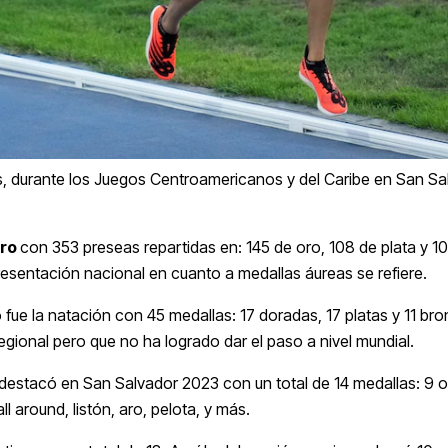
, durante los Juegos Centroamericanos y del Caribe en San Sal
ero
con 353 preseas repartidas en: 145 de oro, 108 de plata y 1
esentación nacional en cuanto a medallas áureas se refiere.
ue la natación con 45 medallas: 17 doradas, 17 platas y 11 bro
egional pero que no ha logrado dar el paso a nivel mundial.
destacó en San Salvador 2023 con un total de 14 medallas: 9 o
l around, listón, aro, pelota, y más.