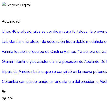
Actualidad
Unos 46 profesionales se certifican para fortalecer la prevenció
Luis García, el profesor de educación física doble medallista 
Familia localiza el cuerpo de Cristina Ramos, “la señora de la
Gianni Infantino y su asistencia a la posesión de Abelardo De La
El país de América Latina que se convirtió en la nueva potenci
Colombia cambia de rumbo: arranca la era del presidente Abel
°C
28.3