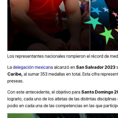
Los representantes nacionales rompieron el récord de meda
La
delegación mexicana
alcanzó en
San Salvador 2023
s
Caribe,
al sumar 353 medallas en total. Esta cifra repre
preseas.
Con este antecedente, el objetivo para
Santo Domingo 
lograrlo, cada uno de los atletas de las distintas discipli
podio en cada una de las competencias en las que particip