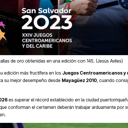
llas de oro obtenidas en una edición con 145. (Jesús Aviles)
u edición más fructífera en los
Juegos Centroamericanos y 
senta su mejor desempeño desde
Mayagüez 2010
, cuando consi
2026
es superar el récord establecido en la ciudad puertorriqueñ
nas que conforman el certamen deberán trabajar arduamente por su
en.