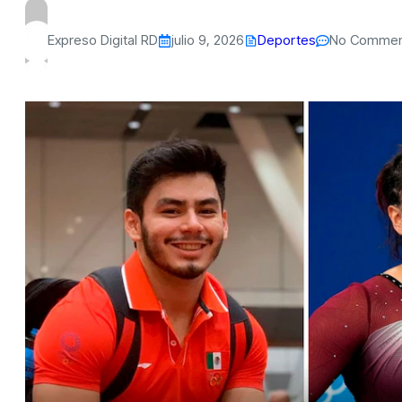
Expreso Digital RD
julio 9, 2026
Deportes
No Commen