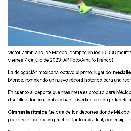
Víctor Zambrano, de México, compite en los 10.000 metros
viernes 7 de julio de 2023 (AP Foto/Arnulfo Franco)
La delegación mexicana obtuvo el primer lugar del
medall
bronce, rompiendo un nuevo récord histórico para una repr
En cuanto al deporte que más metales produjo para México f
disciplina donde el país se ha convertido en una potencia r
Gimnasia rítmica
fue otra de los deportes donde México 
platas y un bronce en pruebas tanto individual, por equipo, al