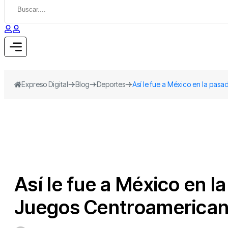
Expreso Digital
Blog
Deportes
Así le fue a México en la pas
Así le fue a México en l
Juegos Centroamericano