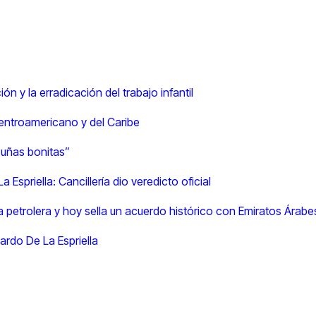
n y la erradicación del trabajo infantil
centroamericano y del Caribe
s uñas bonitas”
 Espriella: Cancillería dio veredicto oficial
a petrolera y hoy sella un acuerdo histórico con Emiratos Árabe
ardo De La Espriella