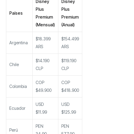
Disney
Disney
Plus
Plus
Países
Premium
Premium
(Mensual)
(Anual)
$18.399
$154.499
Argentina
ARS
ARS
$14.190
$119.190
Chile
CLP
CLP
COP
COP
Colombia
$49.900
$418.900
USD
USD
Ecuador
$11.99
$125.99
PEN
PEN
Perú
34.90
577.90