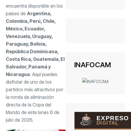
encuentra disponible en los
países de
Argentina,
Colombia, Perú, Chile,
México, Ecuador,
Venezuela, Uruguay,
Paraguay, Bolivia,
República Dominicana,
Costa Rica, Guatemala, El
INAFOCAM
Salvador, Panamá y
Nicaragua
. Aquí puedes
disfrutar de uno de los
partidos más atractivos por
la ronda de eliminación
directa de la Copa del
Mundo de este lunes 6 de
EXPRESO
julio de 2026.
DIGITAL