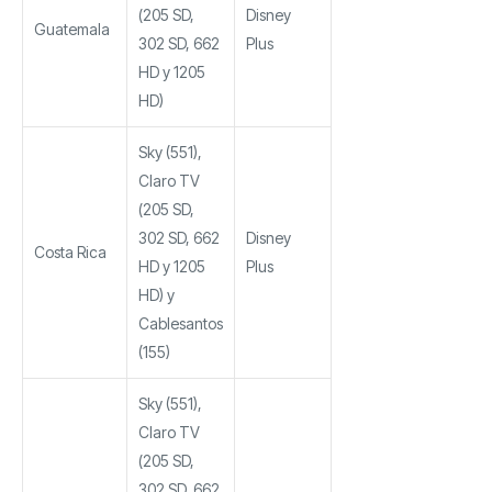
(205 SD,
Disney
Guatemala
302 SD, 662
Plus
HD y 1205
HD)
Sky (551),
Claro TV
(205 SD,
302 SD, 662
Disney
Costa Rica
HD y 1205
Plus
HD) y
Cablesantos
(155)
Sky (551),
Claro TV
(205 SD,
302 SD, 662