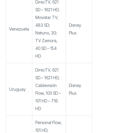
DirecTV, 621
SD – 1621 HD;
Movistar TV,
483 SD;
Disney
Venezuela
Netuno, 30;
Plus
TV Zamora,
40 SD – 154
HD
DirecTV, 621
SD – 1621 HD;
Cablevisión
Disney
Uruguay
Flow, 103 SD –
Plus
101 HD – 716
HD
Personal Flow,
101 HD;