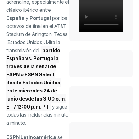
adrenalina, especialmente el
clásico ibérico entre
España
y
Portugal
por los
octavos de final
en el AT&T
Stadium de Arlington, Texas
(Estados Unidos).
Mira la
transmisión del
partido
España vs. Portugal a
través de la señal de
ESPN o ESPN Select
desde Estados Unidos,
este miércoles 24 de
junio desde las 3:00 p.m.
ET / 12:00 p.m. PT
y sigue
todas las incidencias minuto
a minuto.
ESPN Latinoamérica
se