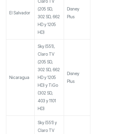
Claro TV
(205 SD,
Disney
El Salvador
302 SD, 662
Plus
HD y 1205
HD)
Sky (551),
Claro TV
(205 SD,
302 SD, 662
Disney
Nicaragua
HD y 1205
Plus
HD) y TiGo
(302 SD,
403 y 1101
HD)
Sky (551) y
Claro TV