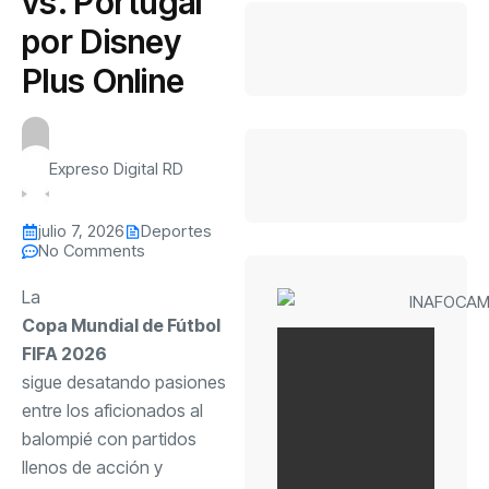
vs. Portugal
por Disney
Plus Online
Expreso Digital RD
julio 7, 2026
Deportes
No Comments
La
Copa Mundial de Fútbol
FIFA 2026
sigue desatando pasiones
entre los aficionados al
balompié con partidos
llenos de acción y