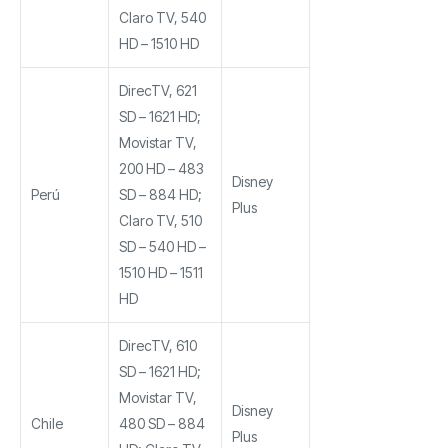
Claro TV, 540
HD – 1510 HD
DirecTV, 621
SD – 1621 HD;
Movistar TV,
200 HD – 483
Disney
Perú
SD – 884 HD;
Plus
Claro TV, 510
SD – 540 HD –
1510 HD – 1511
HD
DirecTV, 610
SD – 1621 HD;
Movistar TV,
Disney
Chile
480 SD – 884
Plus