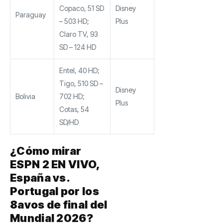
Copaco, 51 SD
Disney
Paraguay
– 503 HD;
Plus
Claro TV, 93
SD – 124 HD
Entel, 40 HD;
Tigo, 510 SD –
Disney
Bolivia
702 HD;
Plus
Cotas, 54
SD/HD
¿Cómo mirar
ESPN 2 EN VIVO,
España vs.
Portugal por los
8avos de final del
Mundial 2026?