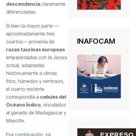
descendencia
claramente
diferenciadas.
Si bien la mayor parte —
aproximadamente tres
INAFOCAM
cuartos— provenía de
razas taurinas europeas
emparentadas con la Jersey
actual, adaptadas
históricamente a climas
fríos, húmedos y ventosos,
el cuarto restante
correspondía a
cebúes del
Océano Índico
, vinculados
al ganado de Madagascar y
Mayotte.
EXPRESO
Esa combinación, ya