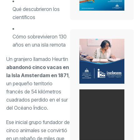
Qué descubrieron los
científicos
Cómo sobrevivieron 130
años en una isla remota
Un
granjero
llamado Heurtin
abandonó cinco vacas en
la Isla Amsterdam en 1871
,
un pequeño territorio
francés de 54 kilómetros
cuadrados perdido en el sur
del Océano Índico.
Ese inicial grupo fundador de
cinco animales se convirtió
en un rebaño de miles que