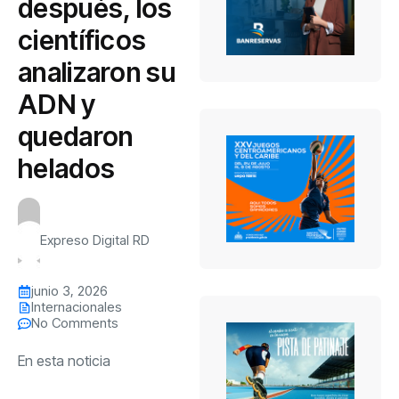
después, los
científicos
analizaron su
ADN y
quedaron
helados
Expreso Digital RD
junio 3, 2026
Internacionales
No Comments
En esta noticia