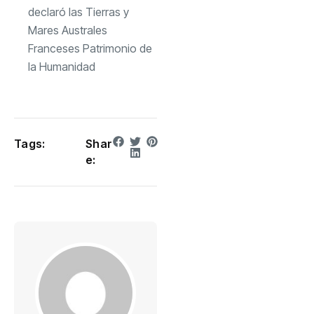
declaró las Tierras y
Mares Australes
Franceses Patrimonio de
la Humanidad
Tags:
Shar
e: