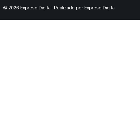
© 2026 Expreso Digital. Realizado por
Expreso Digital