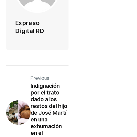
Expreso
Digital RD
Previous
Indignación
por el trato
dado a los
restos del hijo
de José Martí
en una
exhumación
en el