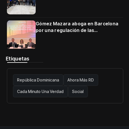
en Cartagena
Gómez Mazara aboga en Barcelona
por una regulación de las
telecomunicaciones firme y centrada
en protección de usuarios
Etiquetas
República Dominicana
Ahora Más RD
Cada Minuto Una Verdad
Social