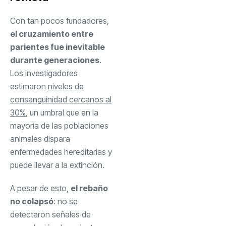
Con tan pocos fundadores,
el cruzamiento entre
parientes fue inevitable
durante generaciones
.
Los investigadores
estimaron
niveles de
consanguinidad cercanos al
30%
, un umbral que en la
mayoría de las poblaciones
animales dispara
enfermedades hereditarias
y
puede llevar a la extinción.
A pesar de esto,
el rebaño
no colapsó
: no se
detectaron señales de