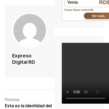
RD$
Venta
Fuente: Banco Central RD
Ver más
Expreso
Digital RD
Previous
Esta es la identidad del