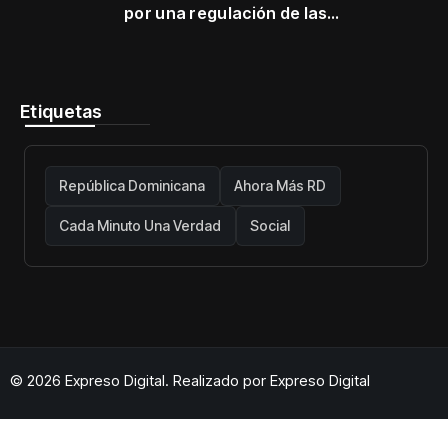
por una regulación de las
telecomunicaciones firme y centrada
en protección de usuarios
Etiquetas
República Dominicana
Ahora Más RD
Cada Minuto Una Verdad
Social
© 2026 Expreso Digital. Realizado por
Expreso Digital