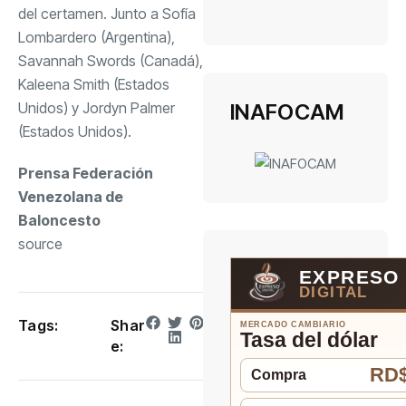
del certamen. Junto a Sofía
Lombardero (Argentina),
Savannah Swords (Canadá),
Kaleena Smith (Estados
Unidos) y Jordyn Palmer
INAFOCAM
(Estados Unidos).
Prensa Federación
Venezolana de
Baloncesto
source
EXPRESO
DIGITAL
Tags:
Shar
MERCADO CAMBIARIO
Tasa del dólar
e:
RD$
Compra