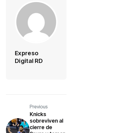
Expreso
Digital RD
Previous
Knicks
sobreviven al
cierre de