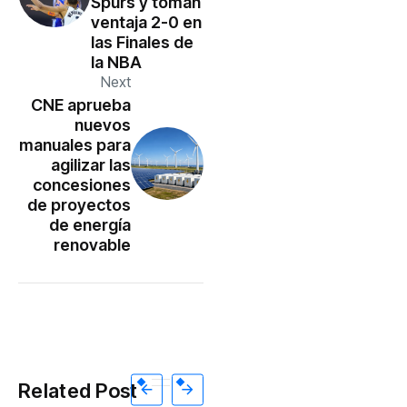
Spurs y toman
ventaja 2-0 en
las Finales de
la NBA
Next
CNE aprueba
nuevos
manuales para
agilizar las
concesiones
de proyectos
de energía
renovable
Related Post