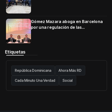
en Cartagena
Gómez Mazara aboga en Barcelona
por una regulación de las
telecomunicaciones firme y centrada
en protección de usuarios
Etiquetas
República Dominicana
Ahora Más RD
Cada Minuto Una Verdad
Social