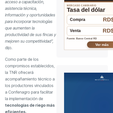
acceso a capacitación,
MERCADO CAMBIARIO
asistencia técnica,
Tasa del dólar
información y oportunidades
RD$
Compra
para incorporar tecnologías
que aumenten la
RD$
Venta
productividad de sus fincas y
Fuente: Banco Central RD
mejoren su competitividad”,
Ver más
dijo.
Como parte de los
compromisos establecidos,
la TNR ofrecerá
acompañamiento técnico a
los productores vinculados
a Confenagro para facilitar
la implementación de
tecnologías de riego más
eficientes.