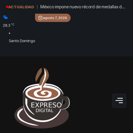
México impone nuevo récord de medallas de
ACTUALIDAD
oro en los Juegos Centroamericanos
agosto 7, 2026
°C
28.3
Santo Domingo