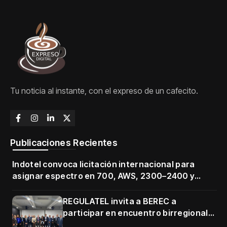
Tu noticia al instante, con el expreso de un cafecito.
Publicaciones Recientes
Indotel convoca licitación internacional para
asignar espectro en 700, AWS, 2300–2400 y
3500–3700 MHz
REGULATEL invita a BEREC a
participar en encuentro birregional
en Cartagena