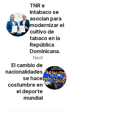
TNR e
Intabaco se
asocian para
modernizar el
cultivo de
tabaco en la
República
Dominicana.
Next
El cambio de
nacionalidades
se hace
costumbre en
el deporte
mundial