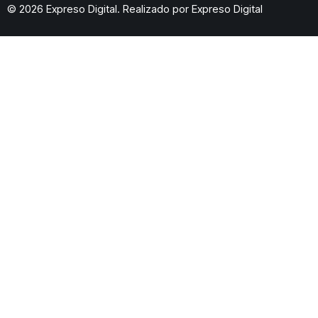
© 2026 Expreso Digital. Realizado por
Expreso Digital