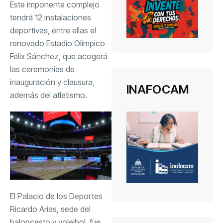
Este imponente complejo
tendrá 12 instalaciones
deportivas, entre ellas el
renovado Estadio Olímpico
Félix Sánchez, que acogerá
las ceremonias de
inauguración y clausura,
INAFOCAM
además del atletismo.
El Palacio de los Deportes
Ricardo Arias, sede del
baloncesto y voleibol, fue