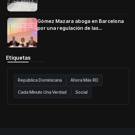
Gómez Mazara aboga en Barcelona
por una regulación de las
telecomunicaciones firme y centrada
en protección de usuarios
Etiquetas
República Dominicana
Ahora Más RD
Cada Minuto Una Verdad
Social