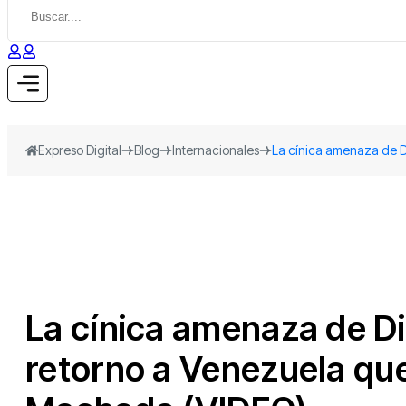
Expreso Digital
Blog
Internacionales
La cínica amenaza de D
La cínica amenaza de Di
retorno a Venezuela qu