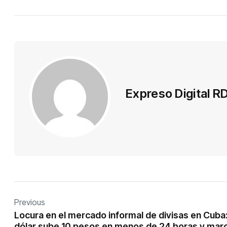
Expreso Digital R
Previous
Locura en el mercado informal de divisas en Cuba:
dólar sube 10 pesos en menos de 24 horas y mar