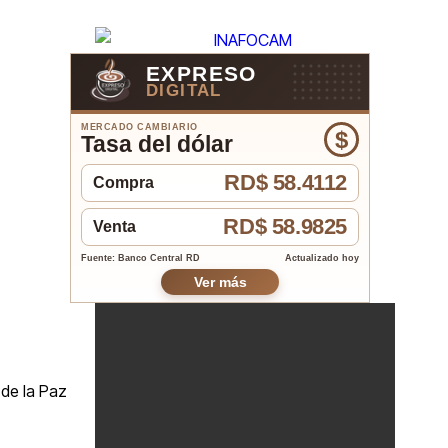
EXPRESO
DIGITAL
MERCADO CAMBIARIO
$
Tasa del dólar
RD$ 58.4112
Compra
RD$ 58.9825
Venta
Fuente: Banco Central RD
Actualizado hoy
Ver más
 de la Paz