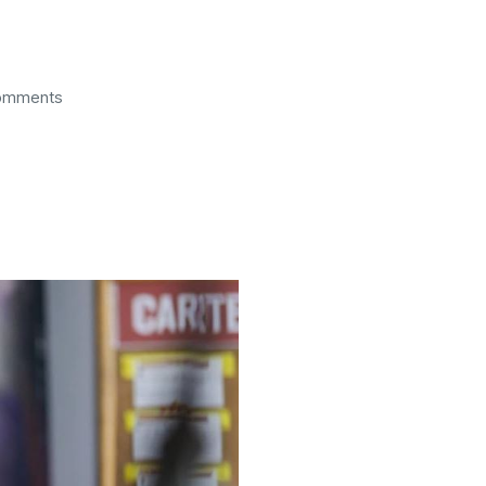
omments