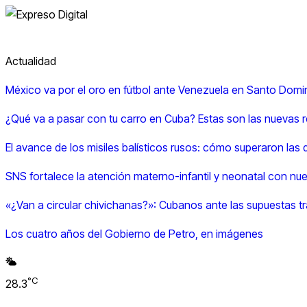
Actualidad
México va por el oro en fútbol ante Venezuela en Santo Dom
¿Qué va a pasar con tu carro en Cuba? Estas son las nuevas r
El avance de los misiles balísticos rusos: cómo superaron la
SNS fortalece la atención materno-infantil y neonatal con nu
«¿Van a circular chivichanas?»: Cubanos ante las supuestas t
Los cuatro años del Gobierno de Petro, en imágenes
°C
28.3