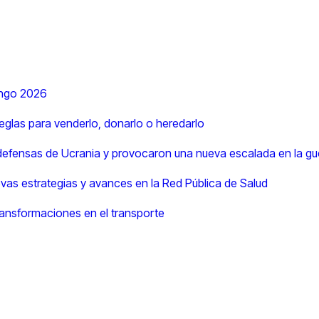
ingo 2026
eglas para venderlo, donarlo o heredarlo
s defensas de Ucrania y provocaron una nueva escalada en la gu
evas estrategias y avances en la Red Pública de Salud
ransformaciones en el transporte