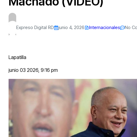
Machado (VIDEO)
Expreso Digital RD
junio 4, 2026
Internacionales
No C
Lapatilla
junio 03 2026, 9:16 pm