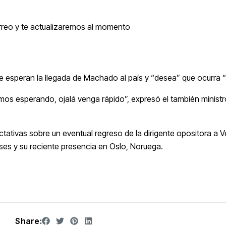
rreo y te actualizaremos al momento
e esperan la llegada de Machado al país y “desea” que ocurra “
tamos esperando, ojalá venga rápido”, expresó el también ministr
ativas sobre un eventual regreso de la dirigente opositora a 
meses y su reciente presencia en Oslo, Noruega.
Share: