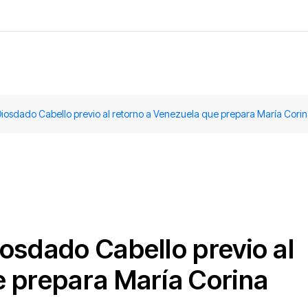
iosdado Cabello previo al retorno a Venezuela que prepara María Cor
osdado Cabello previo al
e prepara María Corina