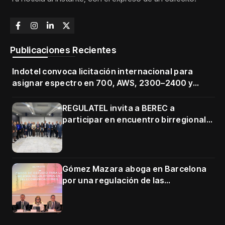
Publicaciones Recientes
Indotel convoca licitación internacional para
asignar espectro en 700, AWS, 2300–2400 y
3500–3700 MHz
REGULATEL invita a BEREC a
participar en encuentro birregional
en Cartagena
Gómez Mazara aboga en Barcelona
por una regulación de las
telecomunicaciones firme y centrada
en protección de usuarios