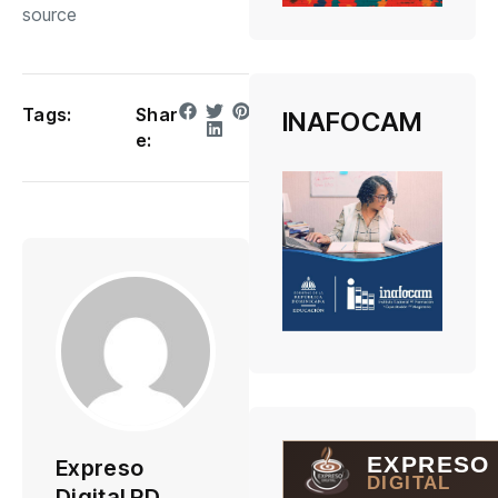
source
Tags:
Shar
INAFOCAM
e:
EXPRESO
Expreso
DIGITAL
Digital RD